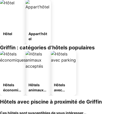
Hôtel
Appart’hôt
el
Griffin : catégories d’hôtels populaires
Hôtels
Hôtels
Hôtels
économiq
animaux
avec
ues
acceptés
parking
Hôtels avec piscine à proximité de Griffin
Ces hôtels sont susceptibles de vous intéresser...