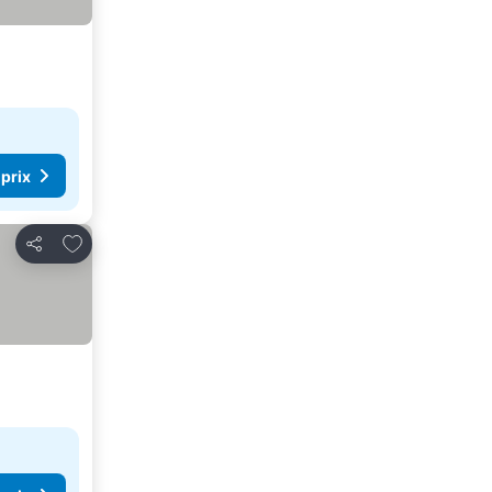
 prix
Ajouter à mes favoris
Partager