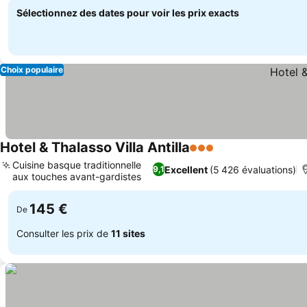
Sélectionnez des dates pour voir les prix exacts
Choix populaire
Hotel & Thalasso Villa Antilla
3 Étoiles
Cuisine basque traditionnelle
Excellent
(5 426 évaluations)
9,1
aux touches avant-gardistes
145 €
De
Consulter les prix de
11 sites