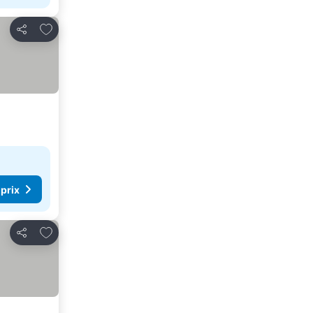
Ajouter à mes favoris
Partager
 prix
Ajouter à mes favoris
Partager