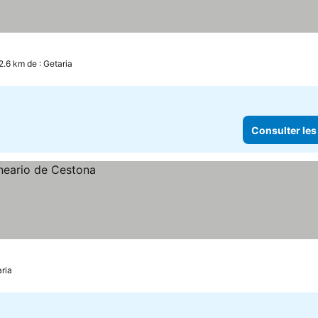
2.6 km de : Getaria
Consulter les
aria