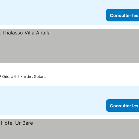
Consulter les
Orio, à 6.5 km de : Getaria
Consulter les