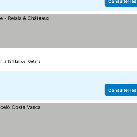
Consulter les
n, à 13.1 km de : Getaria
Consulter les