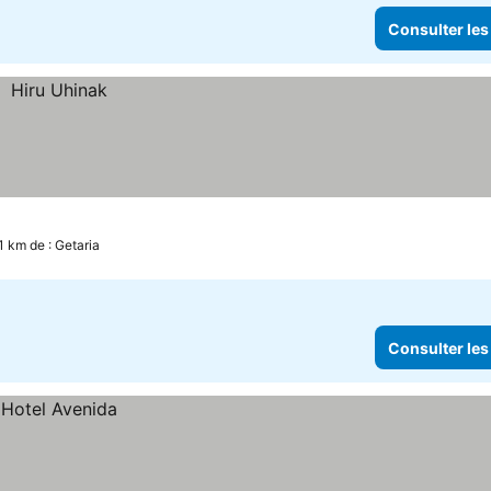
Consulter les
1 km de : Getaria
Consulter les