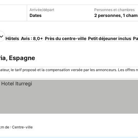
Arrivée/départ
Personnes et chambres
Dates
2 personnes, 1 cham
Hôtels
Avis : 8,0+
Près du centre-ville
Petit déjeuner inclus
Pa
ria, Espagne
sateur, le tarif proposé et la compensation versée par les annonceurs. Les offres 
km de : Centre-ville