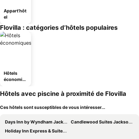
Appart’hôt
el
Flovilla : catégories d’hôtels populaires
Hôtels
économiq
ues
Hôtels avec piscine à proximité de Flovilla
Ces hôtels sont susceptibles de vous intéresser...
Days Inn by Wyndham Jackson
Candlewood Suites Jackson by IHG
Holiday Inn Express & Suites Jackson By Ihg