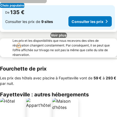
Choix populaire
135 €
De
Consulter les prix de
9 sites
Consulter les prix
Voir plus
Les prix et les disponibilités que nous recevons des sites de
réservation changent constamment. Par conséquent, il se peut que
l’offre affichée sur trivago ne soit pas la même que celle du site de
réservation.
Fourchette de prix
Les prix des hôtels avec piscine à Fayetteville vont de
‎59 €
à
‎293 €
par nuit.
Fayetteville : autres hébergements