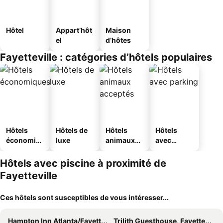
Hôtel
Appart’hôt
Maison
el
d’hôtes
Fayetteville : catégories d’hôtels populaires
Hôtels
Hôtels de
Hôtels
Hôtels
économiq
luxe
animaux
avec
ues
acceptés
parking
Hôtels avec piscine à proximité de
Fayetteville
Ces hôtels sont susceptibles de vous intéresser...
Hampton Inn Atlanta/Fayetteville
Trilith Guesthouse, Fayetteville, GA, a Tribute Portfolio Hotel