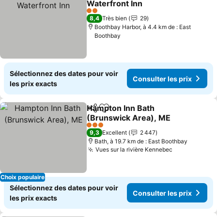
Waterfront Inn
2 Étoiles
8,4
Très bien
29
Boothbay Harbor, à 4.4 km de : East
Boothbay
Sélectionnez des dates pour voir
Consulter les prix
les prix exacts
Hampton Inn Bath
Partager
Ajouter à mes favoris
(Brunswick Area), ME
3 Étoiles
9,3
Excellent
2 447
Bath, à 19.7 km de : East Boothbay
Vues sur la rivière Kennebec
Choix populaire
Sélectionnez des dates pour voir
Consulter les prix
les prix exacts