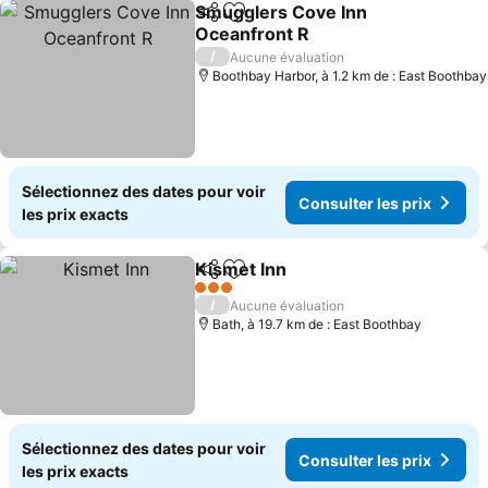
Smugglers Cove Inn
Partager
Ajouter à mes favoris
Oceanfront R
/
Aucune évaluation
Boothbay Harbor, à 1.2 km de : East Boothbay
Sélectionnez des dates pour voir
Consulter les prix
les prix exacts
Kismet Inn
Partager
Ajouter à mes favoris
3 Étoiles
/
Aucune évaluation
Bath, à 19.7 km de : East Boothbay
Sélectionnez des dates pour voir
Consulter les prix
les prix exacts