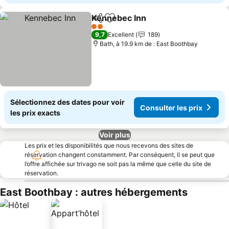
Kennebec Inn
Partager
Ajouter à mes favoris
2 Étoiles
9,7
Excellent
189
Bath, à 19.9 km de : East Boothbay
Sélectionnez des dates pour voir
Consulter les prix
les prix exacts
Voir plus
Les prix et les disponibilités que nous recevons des sites de
réservation changent constamment. Par conséquent, il se peut que
l’offre affichée sur trivago ne soit pas la même que celle du site de
réservation.
East Boothbay : autres hébergements