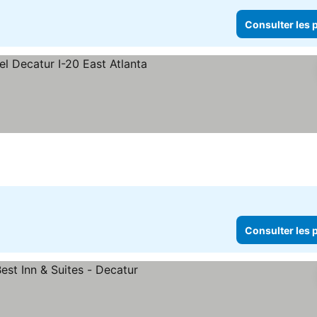
Consulter les p
iles
Consulter les prix
Consulter les p