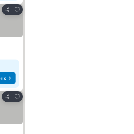
Ajouter à mes favoris
Partager
rix
Ajouter à mes favoris
Partager