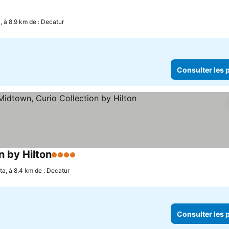
ulter les prix
, à 8.9 km de : Decatur
Consulter les p
n by Hilton
4 Étoiles
Consulter les prix
ta, à 8.4 km de : Decatur
Consulter les p