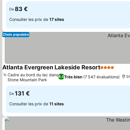
83 €
De
Consulter les prix de
17 sites
Choix populaire
Atlanta Evergreen Lakeside Resort
4 Étoiles
Cadre au bord du lac dans
Très bien
(7 547 évaluations)
8,0
St
Stone Mountain Park
131 €
De
Consulter les prix de
11 sites