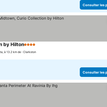
Consulter les p
n by Hilton
4 Étoiles
ta, à 13.2 km de : Clarkston
Consulter les p