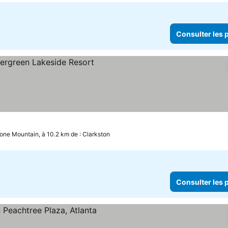
Consulter les p
one Mountain, à 10.2 km de : Clarkston
Consulter les p