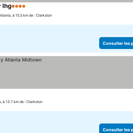
 Ihg
4 Étoiles
Atlanta, à 15.5 km de : Clarkston
Consulter les p
a, à 13.7 km de : Clarkston
Consulter les p