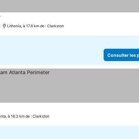
oiles
Lithonia, à 17.6 km de : Clarkston
Consulter les p
anta, à 16.3 km de : Clarkston