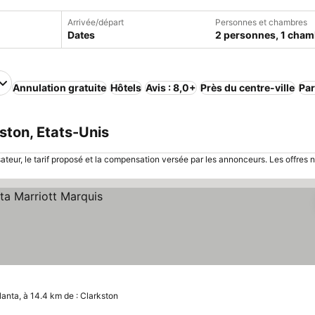
Arrivée/départ
Personnes et chambres
Dates
2 personnes, 1 cham
Annulation gratuite
Hôtels
Avis : 8,0+
Près du centre-ville
Par
ston, Etats-Unis
sateur, le tarif proposé et la compensation versée par les annonceurs. Les offres 
lanta, à 14.4 km de : Clarkston