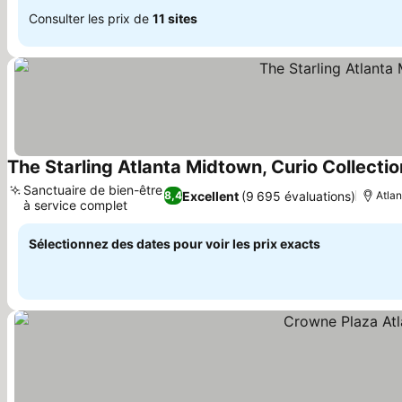
Consulter les prix de
11 sites
The Starling Atlanta Midtown, Curio Collectio
Sanctuaire de bien-être
Excellent
(9 695 évaluations)
8,4
Atlan
à service complet
Sélectionnez des dates pour voir les prix exacts