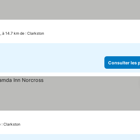
, à 14.7 km de : Clarkston
Consulter les p
 : Clarkston