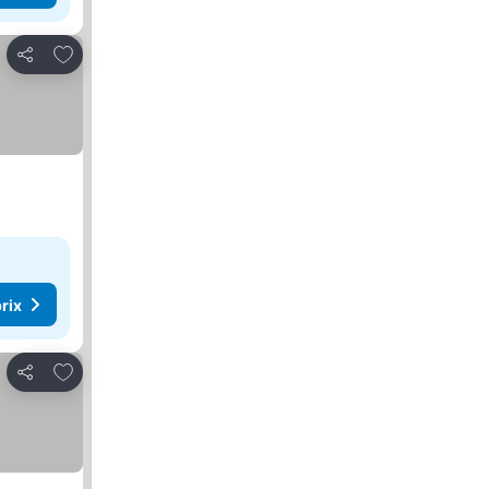
Ajouter à mes favoris
Partager
rix
Ajouter à mes favoris
Partager