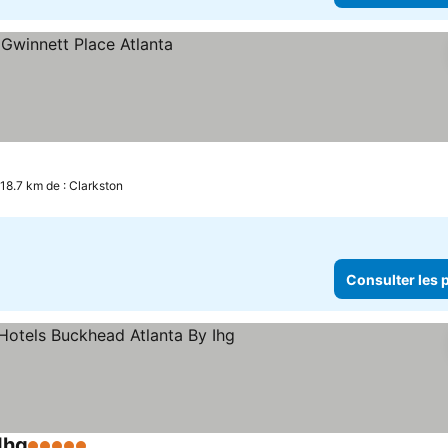
 18.7 km de : Clarkston
Consulter les p
Ihg