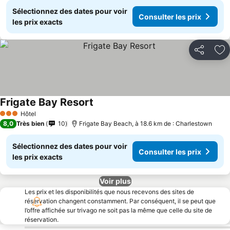
Sélectionnez des dates pour voir
Consulter les prix
les prix exacts
Partager
Aj
Frigate Bay Resort
Hôtel
3 Étoiles
8,0
Très bien
10
Frigate Bay Beach, à 18.6 km de : Charlestown
Sélectionnez des dates pour voir
Consulter les prix
les prix exacts
Voir plus
Les prix et les disponibilités que nous recevons des sites de
réservation changent constamment. Par conséquent, il se peut que
l’offre affichée sur trivago ne soit pas la même que celle du site de
réservation.