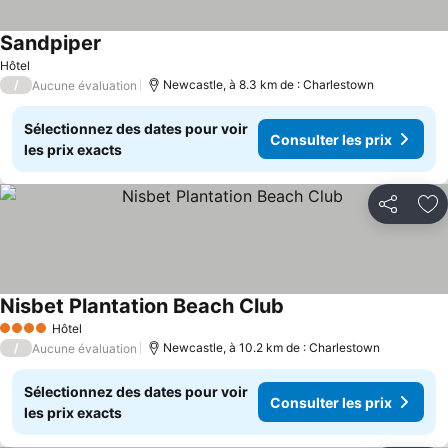
Sandpiper
Hôtel
/
Newcastle, à 8.3 km de : Charlestown
Aucune évaluation
Sélectionnez des dates pour voir
Consulter les prix
les prix exacts
Partager
Aj
Nisbet Plantation Beach Club
Hôtel
4 Étoiles
/
Newcastle, à 10.2 km de : Charlestown
Aucune évaluation
Sélectionnez des dates pour voir
Consulter les prix
les prix exacts