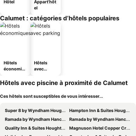
Hôtel
Appart’hôt
el
Calumet : catégories d’hôtels populaires
Hôtels
Hôtels
économiq
avec
ues
parking
Hôtels avec piscine à proximité de Calumet
Ces hôtels sont susceptibles de vous intéresser...
Super 8 by Wyndham Houghton
Hampton Inn & Suites Houghton
Ramada by Wyndham Hancock Waterfront
Ramada by Wyndham Hancock Waterfront
Quality Inn & Suites Houghton Downtown
Magnuson Hotel Copper Crown