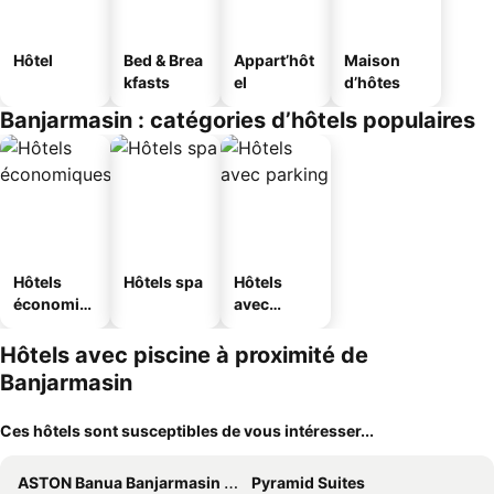
Hôtel
Bed & Brea
Appart’hôt
Maison
kfasts
el
d’hôtes
Banjarmasin : catégories d’hôtels populaires
Hôtels
Hôtels spa
Hôtels
économiq
avec
ues
parking
Hôtels avec piscine à proximité de
Banjarmasin
Ces hôtels sont susceptibles de vous intéresser...
ASTON Banua Banjarmasin Hotel & Convention Center
Pyramid Suites