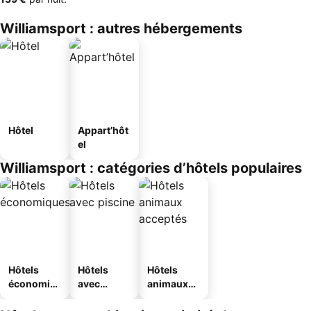
Williamsport : autres hébergements
Hôtel
Appart’hôt
el
Williamsport : catégories d’hôtels populaires
Hôtels
Hôtels
Hôtels
économiq
avec
animaux
ues
piscine
acceptés