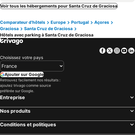
Voir tous les hébergements pour Santa Cruz de Graciosa
Comparateur d'hôtels
Europe
Portugal
Açores
Graciosa
Santa Cruz de Graciosa
Hôtels avec parking à Santa Cruz de Graciosa
Facebook
Twitter
Insta
Yo
Choisissez votre pays
Ajouter sur Google
Retrouvez facilement nos résultats :
ajoutez trivago comme source
préférée sur Google.
Entreprise
Nos produits
Conditions et politiques