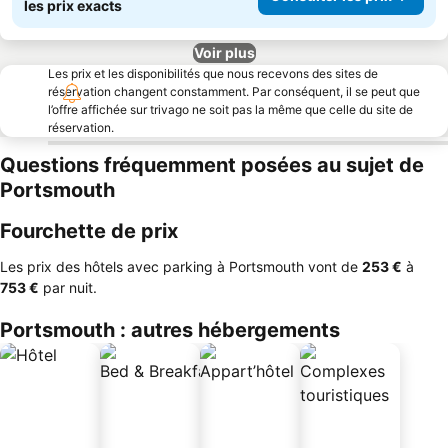
les prix exacts
Voir plus
Les prix et les disponibilités que nous recevons des sites de
réservation changent constamment. Par conséquent, il se peut que
l’offre affichée sur trivago ne soit pas la même que celle du site de
réservation.
Questions fréquemment posées au sujet de
Portsmouth
Fourchette de prix
Les prix des hôtels avec parking à Portsmouth vont de
‎253 €
à
‎753 €
par nuit.
Portsmouth : autres hébergements