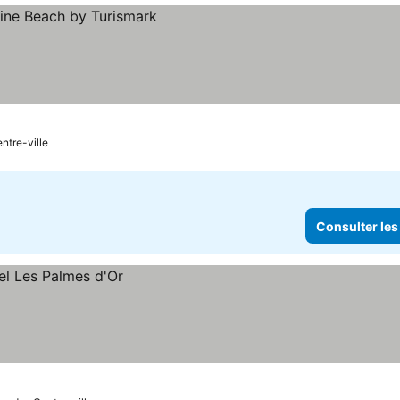
les prix
ntre-ville
Consulter les