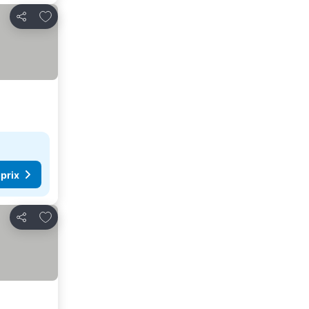
Ajouter à mes favoris
Partager
 prix
Ajouter à mes favoris
Partager