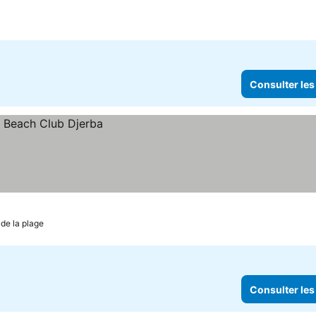
Consulter les
de la plage
Consulter les