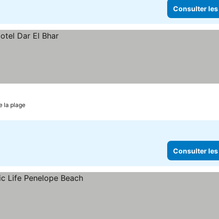
Consulter les
e la plage
Consulter les