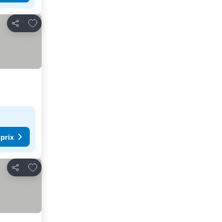
Ajouter à mes favoris
Partager
 prix
Ajouter à mes favoris
Partager