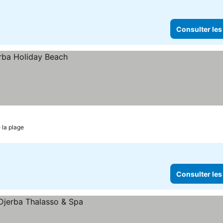
Consulter les
 la plage
Consulter les