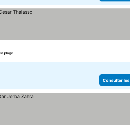
la plage
Consulter les