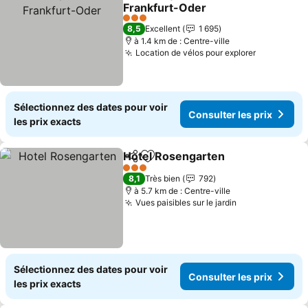
Partager
Ajouter à mes favoris
Frankfurt-Oder
3 Étoiles
8,5
Excellent
1 695
à 1.4 km de : Centre-ville
Location de vélos pour explorer
Sélectionnez des dates pour voir
Consulter les prix
les prix exacts
Hotel Rosengarten
Partager
Ajouter à mes favoris
3 Étoiles
8,1
Très bien
792
à 5.7 km de : Centre-ville
Vues paisibles sur le jardin
Sélectionnez des dates pour voir
Consulter les prix
les prix exacts