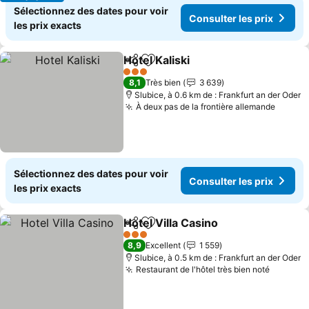
Sélectionnez des dates pour voir
Consulter les prix
les prix exacts
Hotel Kaliski
Partager
Ajouter à mes favoris
3 Étoiles
8,1
Très bien
3 639
Slubice, à 0.6 km de : Frankfurt an der Oder
À deux pas de la frontière allemande
Sélectionnez des dates pour voir
Consulter les prix
les prix exacts
Hotel Villa Casino
Partager
Ajouter à mes favoris
3 Étoiles
8,9
Excellent
1 559
Slubice, à 0.5 km de : Frankfurt an der Oder
Restaurant de l'hôtel très bien noté