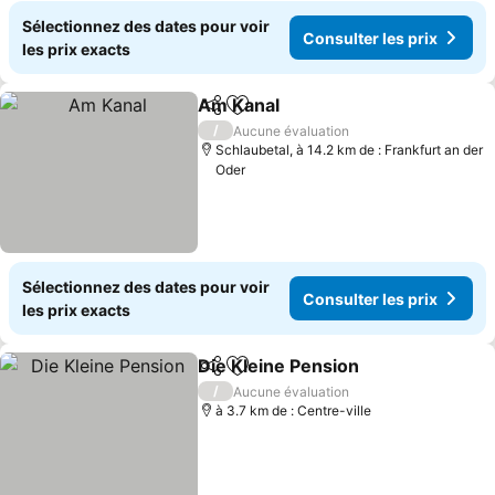
Sélectionnez des dates pour voir
Consulter les prix
les prix exacts
Am Kanal
Partager
Ajouter à mes favoris
/
Aucune évaluation
Schlaubetal, à 14.2 km de : Frankfurt an der
Oder
Sélectionnez des dates pour voir
Consulter les prix
les prix exacts
Die Kleine Pension
Partager
Ajouter à mes favoris
/
Aucune évaluation
à 3.7 km de : Centre-ville