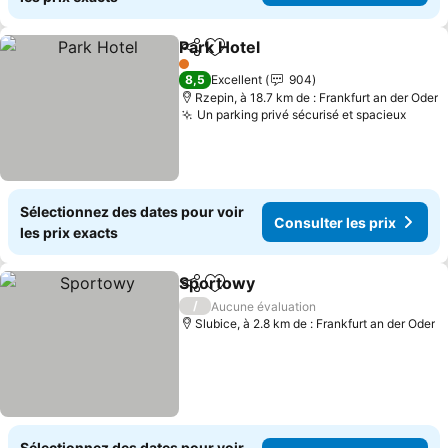
Park Hotel
Partager
Ajouter à mes favoris
1 Étoiles
8,5
Excellent
904
Rzepin, à 18.7 km de : Frankfurt an der Oder
Un parking privé sécurisé et spacieux
Sélectionnez des dates pour voir
Consulter les prix
les prix exacts
Sportowy
Partager
Ajouter à mes favoris
/
Aucune évaluation
Slubice, à 2.8 km de : Frankfurt an der Oder
Sélectionnez des dates pour voir