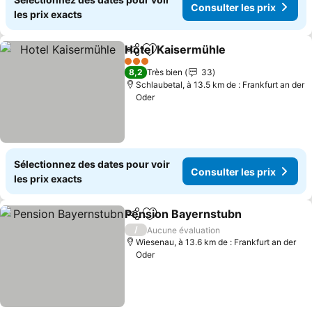
Consulter les prix
les prix exacts
Hotel Kaisermühle
Partager
Ajouter à mes favoris
3 Étoiles
8,2
Très bien
33
Schlaubetal, à 13.5 km de : Frankfurt an der
Oder
Sélectionnez des dates pour voir
Consulter les prix
les prix exacts
Pension Bayernstubn
Partager
Ajouter à mes favoris
/
Aucune évaluation
Wiesenau, à 13.6 km de : Frankfurt an der
Oder