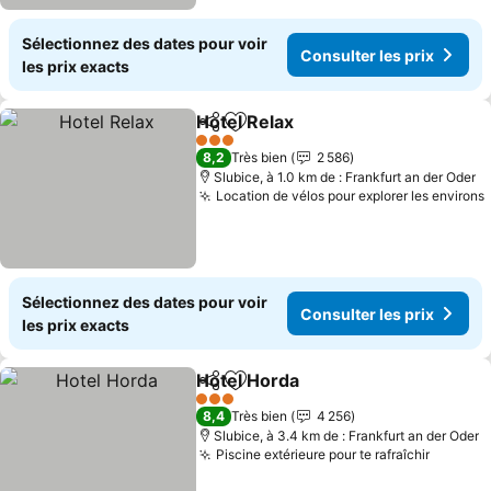
Sélectionnez des dates pour voir
Consulter les prix
les prix exacts
Hotel Relax
Partager
Ajouter à mes favoris
3 Étoiles
8,2
Très bien
2 586
Slubice, à 1.0 km de : Frankfurt an der Oder
Location de vélos pour explorer les environs
Sélectionnez des dates pour voir
Consulter les prix
les prix exacts
Hotel Horda
Partager
Ajouter à mes favoris
3 Étoiles
8,4
Très bien
4 256
Slubice, à 3.4 km de : Frankfurt an der Oder
Piscine extérieure pour te rafraîchir