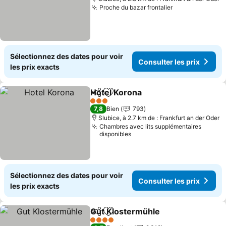
Proche du bazar frontalier
Sélectionnez des dates pour voir
Consulter les prix
les prix exacts
Hotel Korona
Partager
Ajouter à mes favoris
3 Étoiles
7,8
Bien
793
Slubice, à 2.7 km de : Frankfurt an der Oder
Chambres avec lits supplémentaires
disponibles
Sélectionnez des dates pour voir
Consulter les prix
les prix exacts
Gut Klostermühle
Partager
Ajouter à mes favoris
4 Étoiles