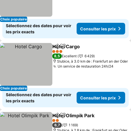
Choix populaire
Sélectionnez des dates pour voir
Consulter les prix
les prix exacts
Hotel Cargo
Partager
Ajouter à mes favoris
3 Étoiles
8,5
Excellent
6 429
Slubice, à 3.0 km de : Frankfurt an der Oder
Un service de restauration 24h/24
Choix populaire
Sélectionnez des dates pour voir
Consulter les prix
les prix exacts
Hotel Olimpik Park
Partager
Ajouter à mes favoris
2 Étoiles
6,7
1 169
Slubice, à 2.8 km de : Frankfurt an der Oder