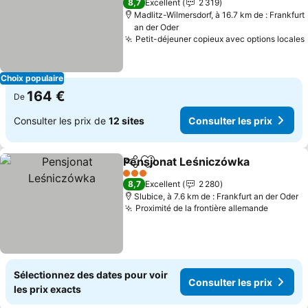
8,7
Excellent
2 319
Madlitz-Wilmersdorf, à 16.7 km de : Frankfurt
an der Oder
Petit-déjeuner copieux avec options locales
Choix populaire
164 €
De
Consulter les prix de
12 sites
Consulter les prix
Pensjonat Leśniczówka
Partager
Ajouter à mes favoris
3 Étoiles
8,7
Excellent
2 280
Slubice, à 7.6 km de : Frankfurt an der Oder
Proximité de la frontière allemande
Sélectionnez des dates pour voir
Consulter les prix
les prix exacts