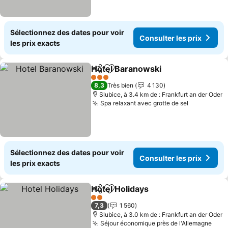
Sélectionnez des dates pour voir
Consulter les prix
les prix exacts
Hotel Baranowski
Partager
Ajouter à mes favoris
3 Étoiles
8,3
Très bien
4 130
Slubice, à 3.4 km de : Frankfurt an der Oder
Spa relaxant avec grotte de sel
Sélectionnez des dates pour voir
Consulter les prix
les prix exacts
Hotel Holidays
Partager
Ajouter à mes favoris
2 Étoiles
7,3
1 560
Slubice, à 3.0 km de : Frankfurt an der Oder
Séjour économique près de l'Allemagne