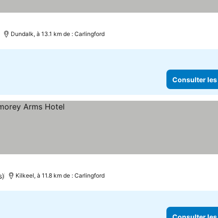
Dundalk, à 13.1 km de : Carlingford
Consulter les
s)
Kilkeel, à 11.8 km de : Carlingford
Consulter les