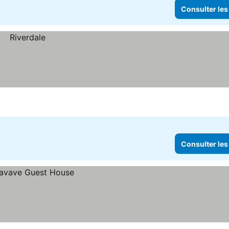
Consulter les
Consulter les