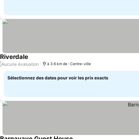
Riverdale
Consulter les prix
Aucune évaluation
/
à 3.6 km de : Centre-ville
Sélectionnez des dates pour voir les prix exacts
Barnavave Guest House