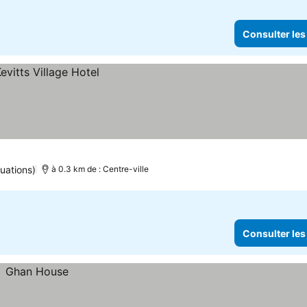
Consulter les
uations)
à 0.3 km de : Centre-ville
Consulter les