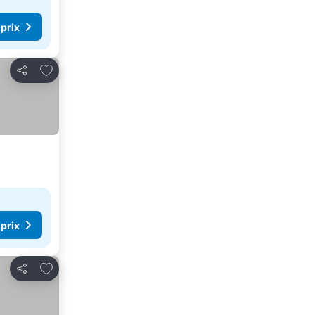
 prix
Ajouter à mes favoris
Partager
 prix
Ajouter à mes favoris
Partager