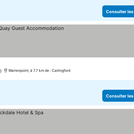
Consulter les
lter les prix
)
Warrenpoint, à 7.7 km de : Carlingford
Consulter les