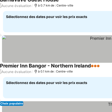
Consulter les prix
Aucune évaluation
/
à 0.7 km de : Centre-ville
Sélectionnez des dates pour voir les prix exacts
Premier Inn Bangor - Northern Ireland
3 Étoiles
Consul
Aucune évaluation
/
à 0.1 km de : Centre-ville
Sélectionnez des dates pour voir les prix exacts
Choix populaire