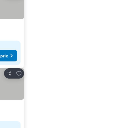
 prix
Ajouter à mes favoris
Partager