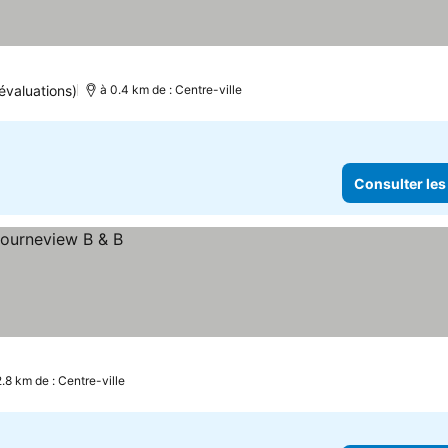
évaluations)
à 0.4 km de : Centre-ville
Consulter les
2.8 km de : Centre-ville