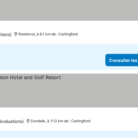
tions)
Rostrevor, à 6.1 km de : Carlingford
Consulter les
ulter les prix
évaluations)
Dundalk, à 11.0 km de : Carlingford