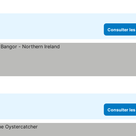
Consulter les
ter les prix
Consulter les