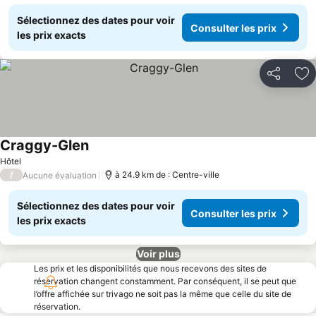
Sélectionnez des dates pour voir
Consulter les prix
les prix exacts
Partager
Aj
Craggy-Glen
Hôtel
/
à 24.9 km de : Centre-ville
Aucune évaluation
Sélectionnez des dates pour voir
Consulter les prix
les prix exacts
Voir plus
Les prix et les disponibilités que nous recevons des sites de
réservation changent constamment. Par conséquent, il se peut que
l’offre affichée sur trivago ne soit pas la même que celle du site de
réservation.