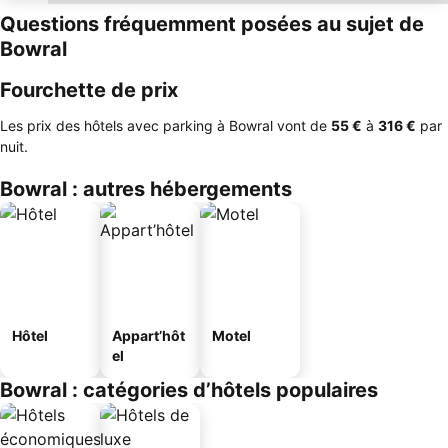
Questions fréquemment posées au sujet de
Bowral
Fourchette de prix
Les prix des hôtels avec parking à Bowral vont de
‎55 €
à
‎316 €
par
nuit.
Bowral : autres hébergements
Hôtel
Appart’hôt
Motel
el
Bowral : catégories d’hôtels populaires