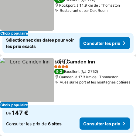
Rockport, à 14.9 km de : Thomaston
Restaurant et bar Oak Room
Choix populaire
Sélectionnez des dates pour voir
Consulter les prix
les prix exacts
Lord Camden Inn
Partager
Ajouter à mes favoris
4 Étoiles
9,3
Excellent
2 752
Camden, à 17.3 km de : Thomaston
Vues sur le port et les montagnes côtières
Choix populaire
147 €
De
Consulter les prix de
6 sites
Consulter les prix