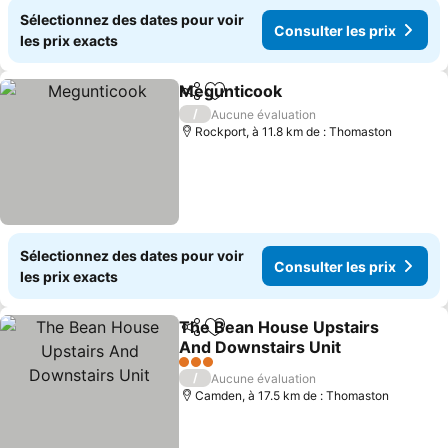
Sélectionnez des dates pour voir
Consulter les prix
les prix exacts
Megunticook
Partager
Ajouter à mes favoris
/
Aucune évaluation
Rockport, à 11.8 km de : Thomaston
Sélectionnez des dates pour voir
Consulter les prix
les prix exacts
The Bean House Upstairs
Partager
Ajouter à mes favoris
And Downstairs Unit
3 Étoiles
/
Aucune évaluation
Camden, à 17.5 km de : Thomaston