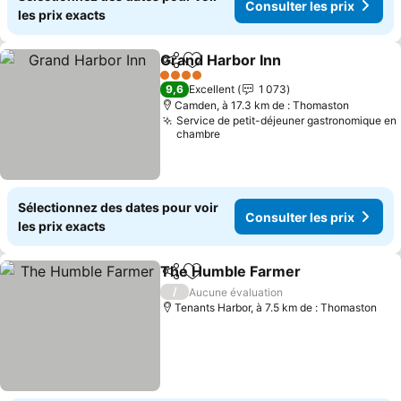
Consulter les prix
les prix exacts
Grand Harbor Inn
Partager
Ajouter à mes favoris
4 Étoiles
9,6
Excellent
1 073
Camden, à 17.3 km de : Thomaston
Service de petit-déjeuner gastronomique en
chambre
Sélectionnez des dates pour voir
Consulter les prix
les prix exacts
The Humble Farmer
Partager
Ajouter à mes favoris
/
Aucune évaluation
Tenants Harbor, à 7.5 km de : Thomaston