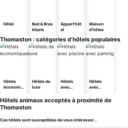
Hôtel
Bed & Brea
Appart’hôt
Maison
kfasts
el
d’hôtes
Thomaston : catégories d’hôtels populaires
Hôtels
Hôtels de
Hôtels
Hôtels
économiq
luxe
avec
avec
ues
piscine
parking
Hôtels animaux acceptés à proximité de
Thomaston
Ces hôtels sont susceptibles de vous intéresser...