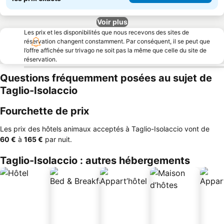
Voir plus
Les prix et les disponibilités que nous recevons des sites de
réservation changent constamment. Par conséquent, il se peut que
l’offre affichée sur trivago ne soit pas la même que celle du site de
réservation.
Questions fréquemment posées au sujet de
Taglio-Isolaccio
Fourchette de prix
Les prix des hôtels animaux acceptés à Taglio-Isolaccio vont de
‎60 €
à
‎165 €
par nuit.
Taglio-Isolaccio : autres hébergements