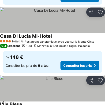
Partager
Aj
Casa Di Lucia Mi-Hotel
Consulter les prix
Hôtel
Restaurant panoramique avec vue sur le Monte Cinto
Consul
4 Étoiles
9,4
Excellent
126
Mazzola, à 19.8 km de : Taglio-Isolaccio
148 €
De
Consulter les prix de
9 sites
Consulter les prix
Partager
Aj
L'Île Bleue