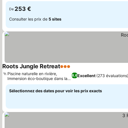
253 €
De
Consulter les prix de
5 sites
Roots Jungle Retreat
3 Étoiles
Piscine naturelle en rivière,
Excellent
(273 évaluations
8,6
Immersion éco-boutique dans la
jungle
Sélectionnez des dates pour voir les prix exacts