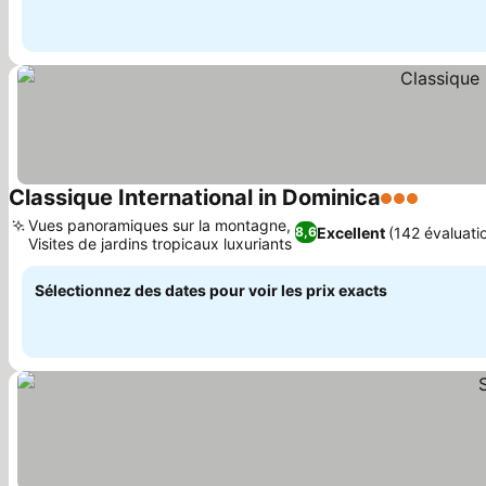
Classique International in Dominica
3 Étoiles
Vues panoramiques sur la montagne,
Excellent
(142 évaluati
8,6
Visites de jardins tropicaux luxuriants
Sélectionnez des dates pour voir les prix exacts