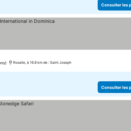
Consulter les p
ons)
Rosalie, à 16.8 km de : Saint Joseph
Consulter les p