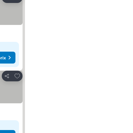
Partager
rix
Ajouter à mes favoris
Partager