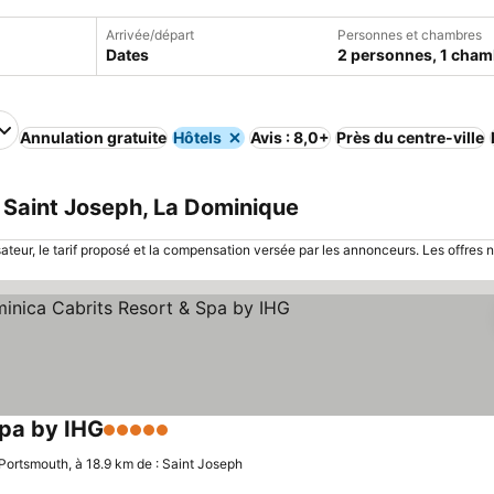
Arrivée/départ
Personnes et chambres
Dates
2 personnes, 1 cham
Annulation gratuite
Hôtels
Avis : 8,0+
Près du centre-ville
 Saint Joseph, La Dominique
sateur, le tarif proposé et la compensation versée par les annonceurs. Les offres 
Spa by IHG
5 Étoiles
Portsmouth, à 18.9 km de : Saint Joseph