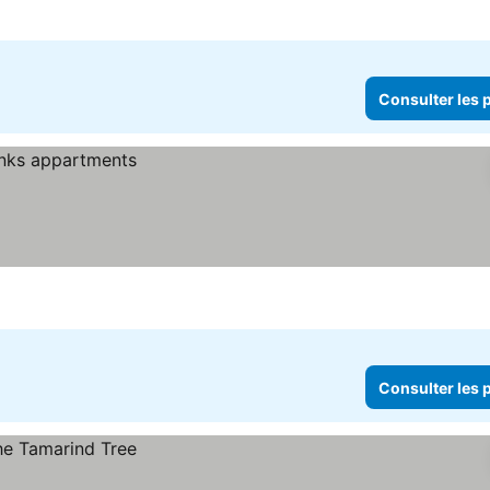
Consulter les p
Consulter les p