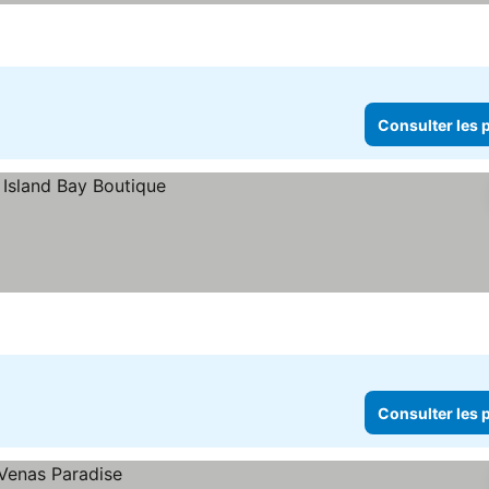
Consulter les p
Consulter les p