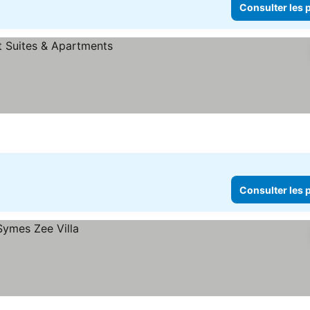
Consulter les p
Consulter les p