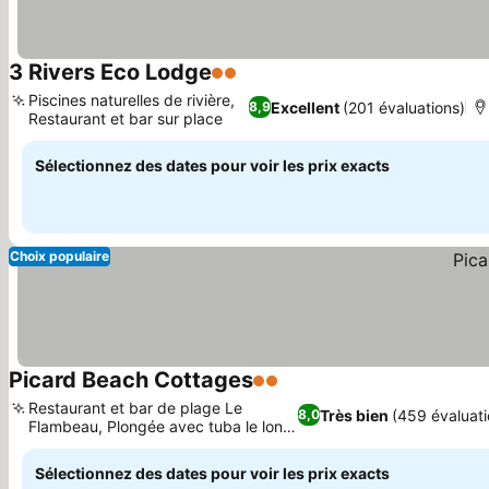
3 Rivers Eco Lodge
2 Étoiles
Piscines naturelles de rivière,
Excellent
(201 évaluations)
8,9
Restaurant et bar sur place
Sélectionnez des dates pour voir les prix exacts
Choix populaire
Picard Beach Cottages
2 Étoiles
Restaurant et bar de plage Le
Très bien
(459 évaluati
8,0
Flambeau, Plongée avec tuba le long
du récif
Sélectionnez des dates pour voir les prix exacts