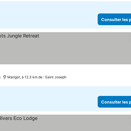
Consulter les p
)
Marigot, à 12.3 km de : Saint Joseph
Consulter les p