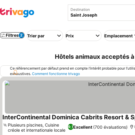
Destination
Filtres
2
Trier par
Prix
Emplacement
Hôtels animaux acceptés à
Ce référencement par défaut prend en compte l’intérêt probable pour l’utili
exhaustives.
Comment fonctionne trivago
InterContinental Dominica Cabrits Resort & 
Plusieurs piscines, Cuisine
Excellent
(700 évaluations)
9,1
créole et internationale locale