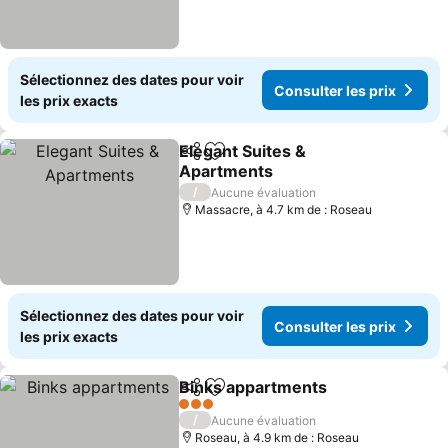
Sélectionnez des dates pour voir
Consulter les prix
les prix exacts
Elegant Suites &
Partager
Ajouter à mes favoris
Apartments
/
Aucune évaluation
Massacre, à 4.7 km de : Roseau
Sélectionnez des dates pour voir
Consulter les prix
les prix exacts
Binks appartments
Partager
Ajouter à mes favoris
3 Étoiles
/
Aucune évaluation
Roseau, à 4.9 km de : Roseau