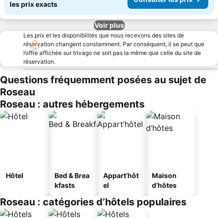
les prix exacts
Voir plus
Les prix et les disponibilités que nous recevons des sites de
réservation changent constamment. Par conséquent, il se peut que
l’offre affichée sur trivago ne soit pas la même que celle du site de
réservation.
Questions fréquemment posées au sujet de
Roseau
Roseau : autres hébergements
Hôtel
Bed & Brea
Appart’hôt
Maison
kfasts
el
d’hôtes
Roseau : catégories d’hôtels populaires