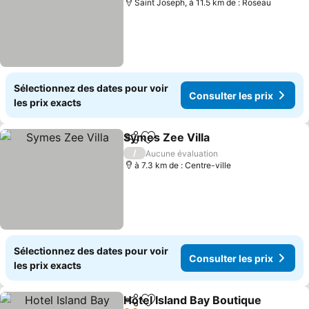
Saint Joseph, à 11.5 km de : Roseau
Sélectionnez des dates pour voir
Consulter les prix
les prix exacts
Symes Zee Villa
Partager
Ajouter à mes favoris
/
Aucune évaluation
à 7.3 km de : Centre-ville
Sélectionnez des dates pour voir
Consulter les prix
les prix exacts
Hotel Island Bay Boutique
Partager
Ajouter à mes favoris