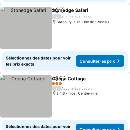
Stonedge Safari
Partager
Ajouter à mes favoris
/
Aucune évaluation
Salisbury, à 13.2 km de : Roseau
Sélectionnez des dates pour voir
Consulter les prix
les prix exacts
Cocoa Cottage
Partager
Ajouter à mes favoris
3 Étoiles
/
Aucune évaluation
à 4.6 km de : Centre-ville
Sélectionnez des dates pour voir
Consulter les prix