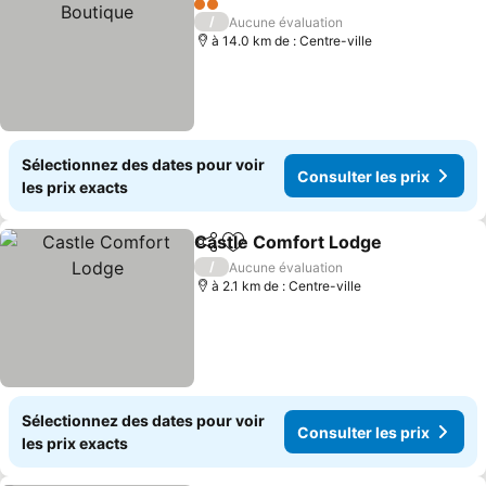
2 Étoiles
/
Aucune évaluation
à 14.0 km de : Centre-ville
Sélectionnez des dates pour voir
Consulter les prix
les prix exacts
Castle Comfort Lodge
Partager
Ajouter à mes favoris
/
Aucune évaluation
à 2.1 km de : Centre-ville
Sélectionnez des dates pour voir
Consulter les prix
les prix exacts