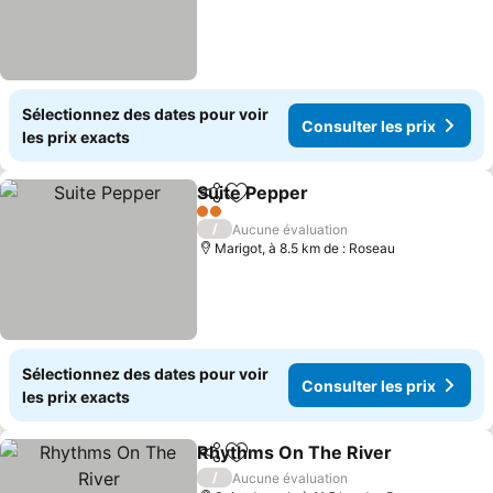
Sélectionnez des dates pour voir
Consulter les prix
les prix exacts
Suite Pepper
Partager
Ajouter à mes favoris
2 Étoiles
/
Aucune évaluation
Marigot, à 8.5 km de : Roseau
Sélectionnez des dates pour voir
Consulter les prix
les prix exacts
Rhythms On The River
Partager
Ajouter à mes favoris
/
Aucune évaluation