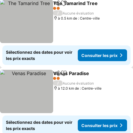
The Tamarind Tree
Partager
Ajouter à mes favoris
2 Étoiles
/
Aucune évaluation
à 0.5 km de : Centre-ville
Sélectionnez des dates pour voir
Consulter les prix
les prix exacts
Venas Paradise
Partager
Ajouter à mes favoris
2 Étoiles
/
Aucune évaluation
à 12.0 km de : Centre-ville
Sélectionnez des dates pour voir
Consulter les prix
les prix exacts