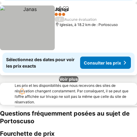
Janas
Partager
Ajouter à mes favoris
Consulter les prix
3 Étoiles
/
Aucune évaluation
Iglesias, à 18.2 km de : Portoscuso
Sélectionnez des dates pour voir
Consulter les prix
les prix exacts
Voir plus
Les prix et les disponibilités que nous recevons des sites de
réservation changent constamment. Par conséquent, il se peut que
l’offre affichée sur trivago ne soit pas la même que celle du site de
réservation.
Questions fréquemment posées au sujet de
Portoscuso
Fourchette de prix