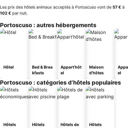
Les prix des hôtels animaux acceptés à Portoscuso vont de
‎57 €
à
‎102 €
par nuit.
Portoscuso : autres hébergements
Hôtel
Bed & Brea
Appart’hôt
Maison
Appa
kfasts
el
d’hôtes
el
Portoscuso : catégories d’hôtels populaires
Hôtels
Hôtels
Hôtels de
Hôtels