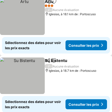
Artu
Partager
Ajouter à mes favoris
Consulter les prix
3 Étoiles
/
Aucune évaluation
Iglesias, à 18.1 km de : Portoscuso
Sélectionnez des dates pour voir
Consulter les prix
les prix exacts
Su Bistentu
Partager
Ajouter à mes favoris
Consulter les p
/
Aucune évaluation
Iglesias, à 18.7 km de : Portoscuso
Sélectionnez des dates pour voir
Consulter les prix
les prix exacts