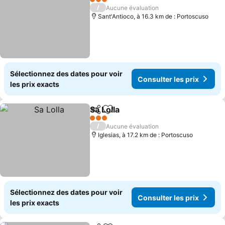
3 Étoiles
/
Aucune évaluation
Sant'Antioco, à 16.3 km de : Portoscuso
Sélectionnez des dates pour voir
Consulter les prix
les prix exacts
Sa Lolla
Partager
Ajouter à mes favoris
Consulter les prix
3 Étoiles
/
Aucune évaluation
Iglesias, à 17.2 km de : Portoscuso
Sélectionnez des dates pour voir
Consulter les prix
les prix exacts