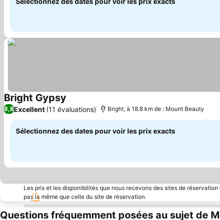
Sélectionnez des dates pour voir les prix exacts
Bright Gypsy
Consulter les prix
Excellent
(11 évaluations)
8,8
Bright, à 18.8 km de : Mount Beauty
Sélectionnez des dates pour voir les prix exacts
Les prix et les disponibilités que nous recevons des sites de réservation
pas la même que celle du site de réservation.
Questions fréquemment posées au sujet de M