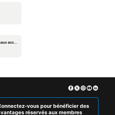
x acceptés
Facebook
Twitter
Instagram
Youtube
Linkedin
Connectez-vous pour bénéficier des
avantages réservés aux membres