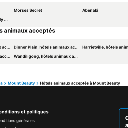
Morses Secret
Abenaki
ndly
ls animaux acceptés
ptés
Dinner Plain, hôtels animaux acceptés
Harrietville, hôtels animau
ptés
Wandiligong, hôtels animaux acceptés
ia
Mount Beauty
Hôtels animaux acceptés à Mount Beauty
nditions et politiques
nditions générales