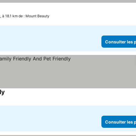
t, à 18.1 km de : Mount Beauty
Consulter les p
ly
Consulter les prix
Consulter les p