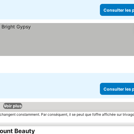
Consulter les p
Consulter les p
Voir plus
 changent constamment. Par conséquent, il se peut que l’offre affichée sur trivago
ount Beauty