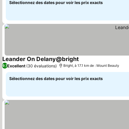
Sélectionnez des dates pour voir les prix exacts
Leander On Delany@bright
Consulter les prix
Excellent
(30 évaluations)
9,1
Bright, à 17.1 km de : Mount Beauty
Sélectionnez des dates pour voir les prix exacts