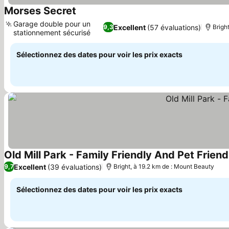
Morses Secret
Consulter les prix
Garage double pour un
Excellent
(57 évaluations)
9,3
Brigh
stationnement sécurisé
Consulter les prix
Sélectionnez des dates pour voir les prix exacts
Old Mill Park - Family Friendly And Pet Friend
Excellent
(39 évaluations)
9,7
Bright, à 19.2 km de : Mount Beauty
Sélectionnez des dates pour voir les prix exacts