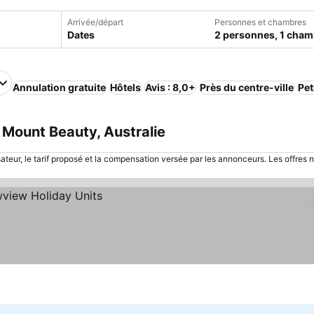
Arrivée/départ
Personnes et chambres
Dates
2 personnes, 1 cham
Annulation gratuite
Hôtels
Avis : 8,0+
Près du centre-ville
Pet
 Mount Beauty, Australie
sateur, le tarif proposé et la compensation versée par les annonceurs. Les offres 