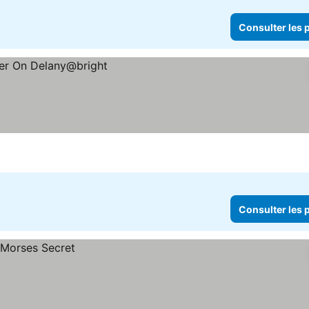
Consulter les p
Consulter les p