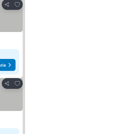
Ajouter à mes favoris
Partager
rix
Ajouter à mes favoris
Partager