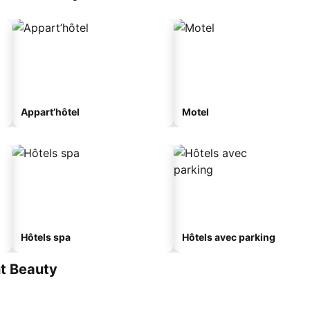
Appart’hôtel
Motel
Hôtels spa
Hôtels avec parking
t Beauty