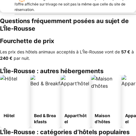
l’offre affichée sur trivago ne soit pas la même que celle du site de
réservation.
Questions fréquemment posées au sujet de
L'Île-Rousse
Fourchette de prix
Les prix des hôtels animaux acceptés à L'Île-Rousse vont de
‎57 €
à
‎240 €
par nuit.
L'Île-Rousse : autres hébergements
Hôtel
Bed & Brea
Appart’hôt
Maison
Appa
kfasts
el
d’hôtes
el
L'Île-Rousse : catégories d’hôtels populaires