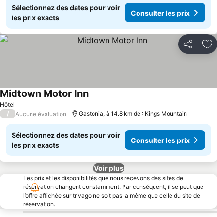
Sélectionnez des dates pour voir
Consulter les prix
les prix exacts
Partager
Aj
Midtown Motor Inn
Hôtel
/
Gastonia, à 14.8 km de : Kings Mountain
Aucune évaluation
Sélectionnez des dates pour voir
Consulter les prix
les prix exacts
Voir plus
Les prix et les disponibilités que nous recevons des sites de
réservation changent constamment. Par conséquent, il se peut que
l’offre affichée sur trivago ne soit pas la même que celle du site de
réservation.