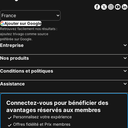
Facebook
Twitter
Insta
Yo
Ajouter sur Google
Retrouvez facilement nos résultats :
ajoutez trivago comme source
préférée sur Google.
Entreprise
Nos produits
Conditions et politiques
Assistance
Connectez-vous pour bénéficier des
avantages réservés aux membres
Personnalisez votre expérience
Offres fidélité et Prix membres