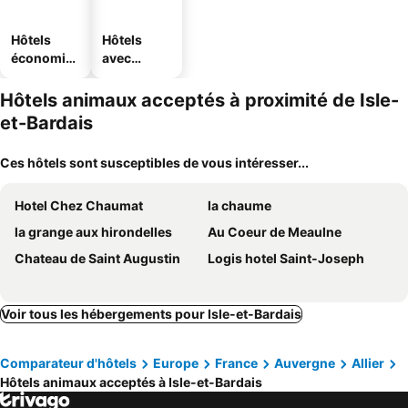
Hôtels
Hôtels
économiq
avec
ues
parking
Hôtels animaux acceptés à proximité de Isle-
et-Bardais
Ces hôtels sont susceptibles de vous intéresser...
Hotel Chez Chaumat
la chaume
la grange aux hirondelles
Au Coeur de Meaulne
Chateau de Saint Augustin
Logis hotel Saint-Joseph
Voir tous les hébergements pour Isle-et-Bardais
Comparateur d'hôtels
Europe
France
Auvergne
Allier
Hôtels animaux acceptés à Isle-et-Bardais