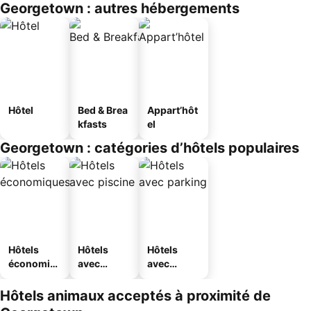
Georgetown : autres hébergements
Hôtel
Bed & Brea
Appart’hôt
kfasts
el
Georgetown : catégories d’hôtels populaires
Hôtels
Hôtels
Hôtels
économiq
avec
avec
ues
piscine
parking
Hôtels animaux acceptés à proximité de