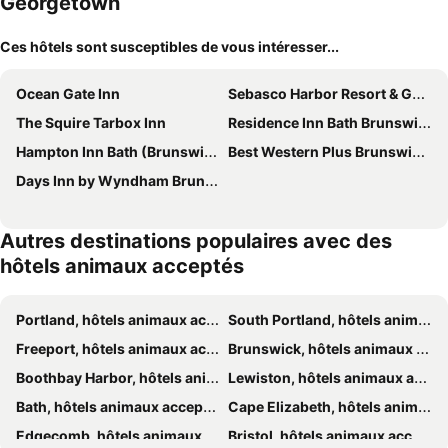
Georgetown
Ces hôtels sont susceptibles de vous intéresser...
Ocean Gate Inn
Sebasco Harbor Resort & Golf Club
The Squire Tarbox Inn
Residence Inn Bath Brunswick Area
Hampton Inn Bath (Brunswick Area), ME
Best Western Plus Brunswick Bath
Days Inn by Wyndham Brunswick Bath Area
Autres destinations populaires avec des
hôtels animaux acceptés
Portland, hôtels animaux acceptés
South Portland, hôtels animaux acceptés
Freeport, hôtels animaux acceptés
Brunswick, hôtels animaux acceptés
Boothbay Harbor, hôtels animaux acceptés
Lewiston, hôtels animaux acceptés
Bath, hôtels animaux acceptés
Cape Elizabeth, hôtels animaux acceptés
Edgecomb, hôtels animaux acceptés
Bristol, hôtels animaux acceptés