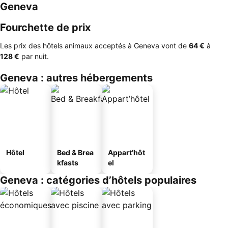
Geneva
Fourchette de prix
Les prix des hôtels animaux acceptés à Geneva vont de
‎64 €
à
‎128 €
par nuit.
Geneva : autres hébergements
Hôtel
Bed & Brea
Appart’hôt
kfasts
el
Geneva : catégories d’hôtels populaires