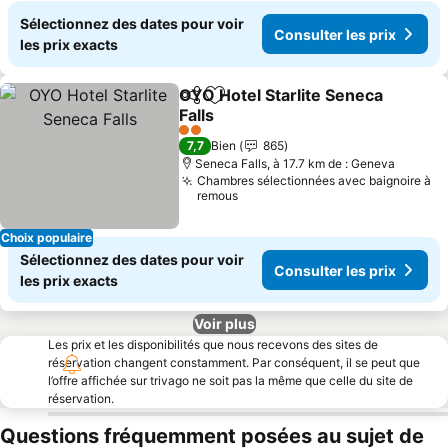
Sélectionnez des dates pour voir
Consulter les prix
les prix exacts
OYO Hotel Starlite Seneca
Partager
Ajouter à mes favoris
Falls
2 Étoiles
7,7
Bien
865
Seneca Falls, à 17.7 km de : Geneva
Chambres sélectionnées avec baignoire à
remous
Choix populaire
Sélectionnez des dates pour voir
Consulter les prix
les prix exacts
Voir plus
Les prix et les disponibilités que nous recevons des sites de
réservation changent constamment. Par conséquent, il se peut que
l’offre affichée sur trivago ne soit pas la même que celle du site de
réservation.
Questions fréquemment posées au sujet de