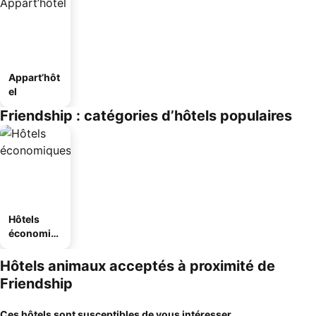
Appart’hôt
el
Friendship : catégories d’hôtels populaires
Hôtels
économiq
ues
Hôtels animaux acceptés à proximité de
Friendship
Ces hôtels sont susceptibles de vous intéresser...