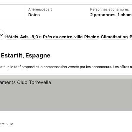
Arrivée/départ
Personnes et chambres
Dates
2 personnes, 1 cham
Hôtels
Avis : 8,0+
Près du centre-ville
Piscine
Climatisation
P
Estartit, Espagne
sateur, le tarif proposé et la compensation versée par les annonceurs. Les offres 
s prix
tre-ville