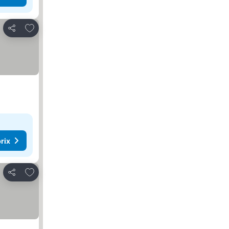
Ajouter à mes favoris
Partager
rix
Ajouter à mes favoris
Partager