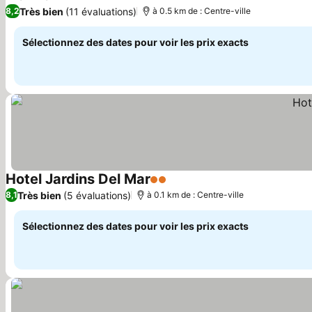
3 Étoiles
Consulter les prix
Très bien
(11 évaluations)
8,2
à 0.5 km de : Centre-ville
Sélectionnez des dates pour voir les prix exacts
Hotel Jardins Del Mar
2 Étoiles
Consulter les prix
Très bien
(5 évaluations)
8,1
à 0.1 km de : Centre-ville
Sélectionnez des dates pour voir les prix exacts