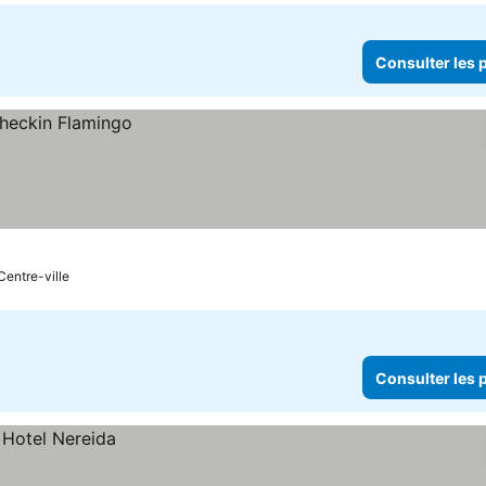
Consulter les p
Centre-ville
Consulter les p