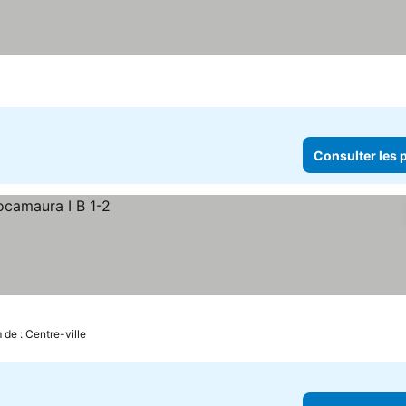
Consulter les p
 de : Centre-ville