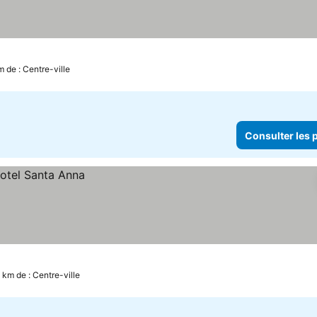
m de : Centre-ville
Consulter les p
 km de : Centre-ville