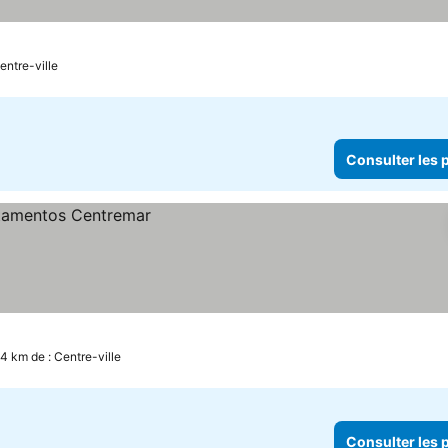
entre-ville
Consulter les p
.4 km de : Centre-ville
Consulter les p