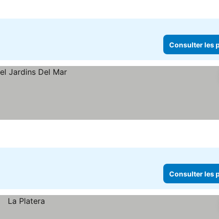
Consulter les p
Consulter les p