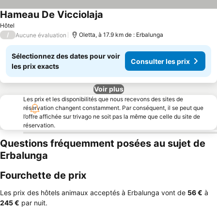
Hameau De Vicciolaja
Consulter les prix
Hôtel
/
Oletta, à 17.9 km de : Erbalunga
Aucune évaluation
Sélectionnez des dates pour voir
Consulter les prix
les prix exacts
Voir plus
Les prix et les disponibilités que nous recevons des sites de
réservation changent constamment. Par conséquent, il se peut que
l’offre affichée sur trivago ne soit pas la même que celle du site de
réservation.
Questions fréquemment posées au sujet de
Erbalunga
Fourchette de prix
Les prix des hôtels animaux acceptés à Erbalunga vont de
‎56 €
à
‎245 €
par nuit.