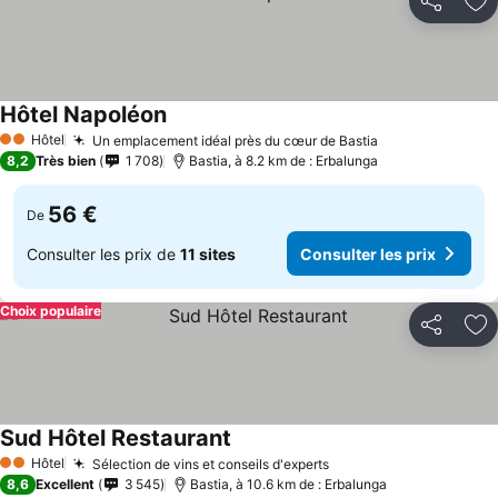
Partager
Aj
Hôtel Napoléon
Consulter les prix
Hôtel
Un emplacement idéal près du cœur de Bastia
Consulter les 
2 Étoiles
8,2
Très bien
1 708
Bastia, à 8.2 km de : Erbalunga
56 €
De
Consulter les prix de
11 sites
Consulter les prix
Choix populaire
Partager
Aj
Sud Hôtel Restaurant
Consulter les prix
Hôtel
Sélection de vins et conseils d'experts
Consulter les prix
2 Étoiles
8,6
Excellent
3 545
Bastia, à 10.6 km de : Erbalunga