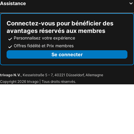
Felce, hôtels animaux acceptés
Santo-Pietro-di-Tenda, hôtels animaux acceptés
Assistance
Speloncato, hôtels animaux acceptés
Castellare-di-Casinca, hôtels animaux acceptés
Connectez-vous pour bénéficier des
avantages réservés aux membres
Personnalisez votre expérience
Offres fidélité et Prix membres
Se connecter
trivago N.V.
, Kesselstraße 5 – 7, 40221 Düsseldorf, Allemagne
Copyright 2026 trivago | Tous droits réservés.