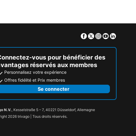
Facebook
Twitter
Instagram
Youtube
Linkedin
Connectez-vous pour bénéficier des
avantages réservés aux membres
Personnalisez votre expérience
Offres fidélité et Prix membres
Se connecter
go N.V.
, Kesselstraße 5 – 7, 40221 Düsseldorf, Allemagne
ight 2026 trivago | Tous droits réservés.