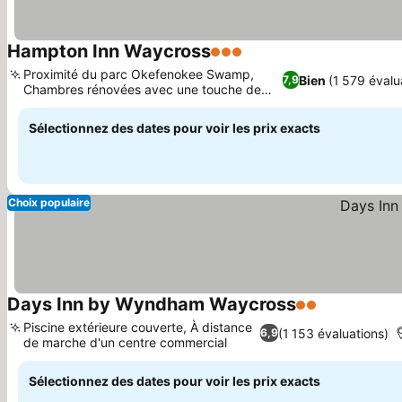
Hampton Inn Waycross
3 Étoiles
Proximité du parc Okefenokee Swamp,
Bien
(1 579 évalu
7,9
Chambres rénovées avec une touche de
modernité
Sélectionnez des dates pour voir les prix exacts
Choix populaire
Days Inn by Wyndham Waycross
2 Étoiles
Piscine extérieure couverte, À distance
(1 153 évaluations)
6,9
de marche d'un centre commercial
Sélectionnez des dates pour voir les prix exacts