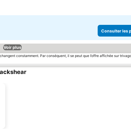
Consulter les p
Voir plus
 changent constamment. Par conséquent, il se peut que l’offre affichée sur trivago
lackshear