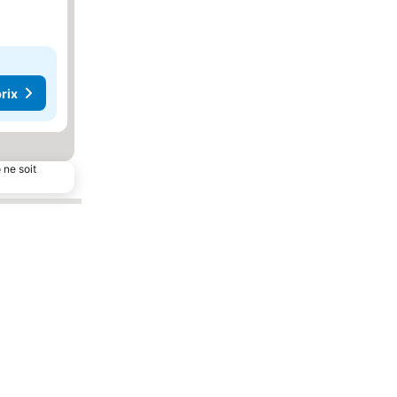
rix
 ne soit