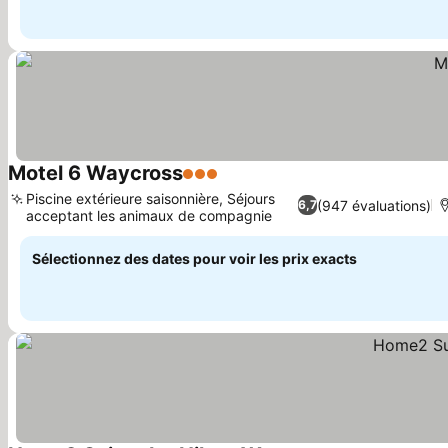
Motel 6 Waycross
3 Étoiles
Piscine extérieure saisonnière, Séjours
(947 évaluations)
6,7
acceptant les animaux de compagnie
Sélectionnez des dates pour voir les prix exacts