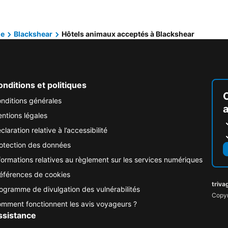
ie
Blackshear
Hôtels animaux acceptés à Blackshear
nditions et politiques
nditions générales
ntions légales
claration relative à l’accessibilité
otection des données
formations relatives au règlement sur les services numériques
éférences de cookies
triva
ogramme de divulgation des vulnérabilités
Copyr
mment fonctionnent les avis voyageurs ?
ssistance