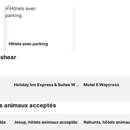
Hôtels avec parking
kshear
Holiday Inn Express & Suites Waycross By Ihg
Motel 6 Waycross
ls animaux acceptés
tés
Jesup, hôtels animaux acceptés
Nahunta, hôtels animaux