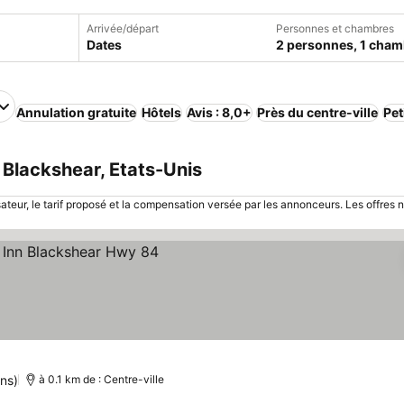
Arrivée/départ
Personnes et chambres
Dates
2 personnes, 1 cham
Annulation gratuite
Hôtels
Avis : 8,0+
Près du centre-ville
Pet
Blackshear, Etats-Unis
sateur, le tarif proposé et la compensation versée par les annonceurs. Les offres 
ns)
à 0.1 km de : Centre-ville