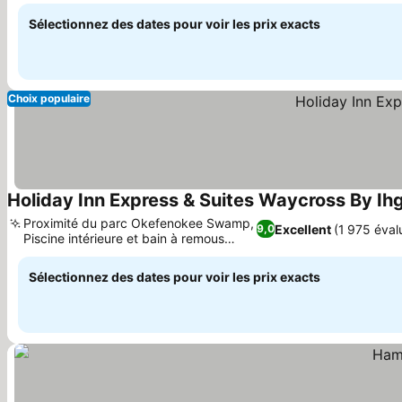
Sélectionnez des dates pour voir les prix exacts
Choix populaire
Holiday Inn Express & Suites Waycross By Ih
Proximité du parc Okefenokee Swamp,
Excellent
(1 975 éval
9,0
Piscine intérieure et bain à remous
apaisant
Sélectionnez des dates pour voir les prix exacts