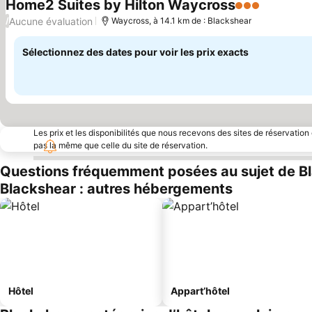
Home2 Suites by Hilton Waycross
3 Étoiles
Aucune évaluation
/
Waycross, à 14.1 km de : Blackshear
Sélectionnez des dates pour voir les prix exacts
Les prix et les disponibilités que nous recevons des sites de réservation
pas la même que celle du site de réservation.
Questions fréquemment posées au sujet de B
Blackshear : autres hébergements
Hôtel
Appart’hôtel