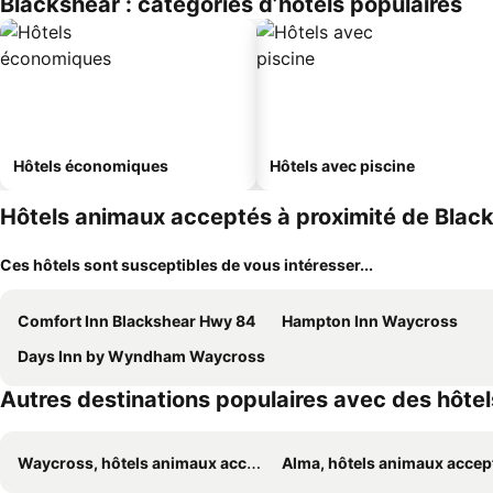
Blackshear : catégories d’hôtels populaires
Hôtels économiques
Hôtels avec piscine
Hôtels animaux acceptés à proximité de Blac
Ces hôtels sont susceptibles de vous intéresser...
Comfort Inn Blackshear Hwy 84
Hampton Inn Waycross
Days Inn by Wyndham Waycross
Autres destinations populaires avec des hôte
Waycross, hôtels animaux acceptés
Alma, hôtels animaux accep