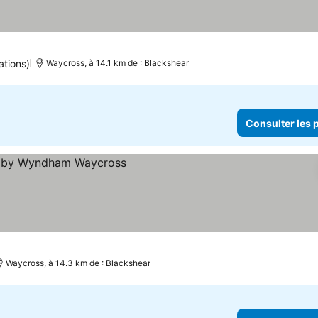
ations)
Waycross, à 14.1 km de : Blackshear
Consulter les p
Waycross, à 14.3 km de : Blackshear