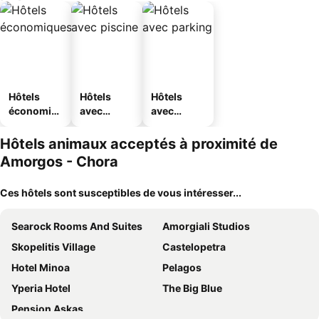
Hôtels
Hôtels
Hôtels
économiq
avec
avec
ues
piscine
parking
Hôtels animaux acceptés à proximité de
Amorgos - Chora
Ces hôtels sont susceptibles de vous intéresser...
Searock Rooms And Suites
Amorgiali Studios
Skopelitis Village
Castelopetra
Hotel Minoa
Pelagos
Yperia Hotel
The Big Blue
Pension Askas