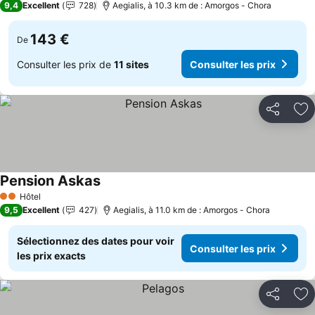
9,4
Excellent
728
Aegialis, à 10.3 km de : Amorgos - Chora
143 €
De
Consulter les prix de
11 sites
Consulter les prix
Partager
Aj
Pension Askas
Consulter les prix
Hôtel
2 Étoiles
9,5
Excellent
427
Aegialis, à 11.0 km de : Amorgos - Chora
Sélectionnez des dates pour voir
Consulter les prix
les prix exacts
Partager
Aj