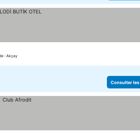
 de : Akçay
Consulter les