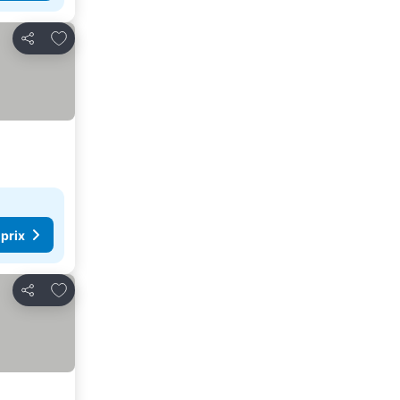
Ajouter à mes favoris
Partager
 prix
Ajouter à mes favoris
Partager