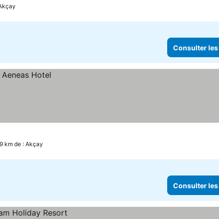
 Akçay
Consulter les
.9 km de : Akçay
Consulter les