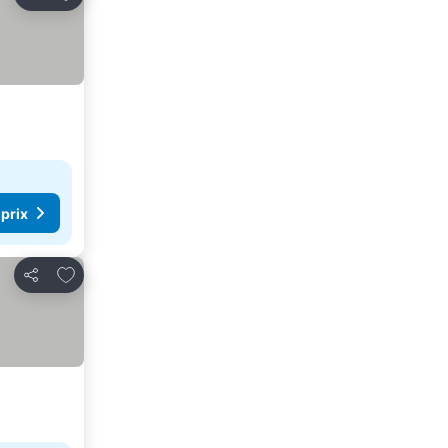
Partager
 prix
Ajouter à mes favoris
Partager