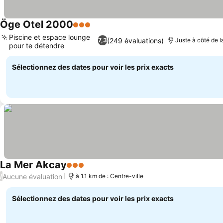
Öge Otel 2000
3 Étoiles
Piscine et espace lounge
(249 évaluations)
7,3
Juste à côté de l
pour te détendre
Sélectionnez des dates pour voir les prix exacts
La Mer Akcay
3 Étoiles
Aucune évaluation
/
à 1.1 km de : Centre-ville
Sélectionnez des dates pour voir les prix exacts