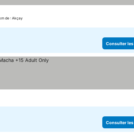
 km de : Akçay
Consulter les
Consulter les