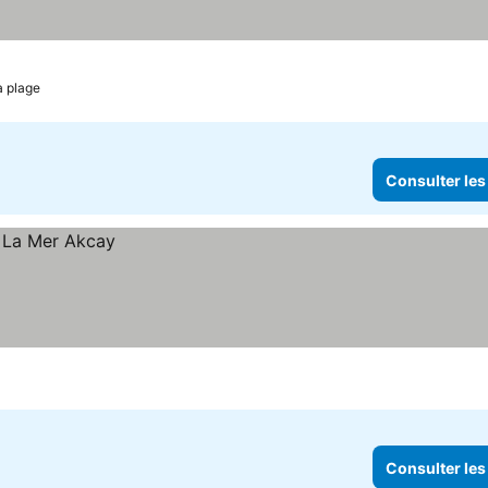
a plage
Consulter les
Consulter les