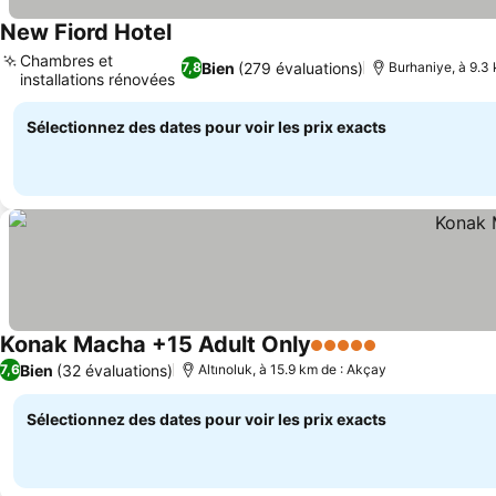
New Fiord Hotel
Chambres et
Bien
(279 évaluations)
7,8
Burhaniye, à 9.3
installations rénovées
Sélectionnez des dates pour voir les prix exacts
Konak Macha +15 Adult Only
5 Étoiles
Bien
(32 évaluations)
7,6
Altınoluk, à 15.9 km de : Akçay
Sélectionnez des dates pour voir les prix exacts