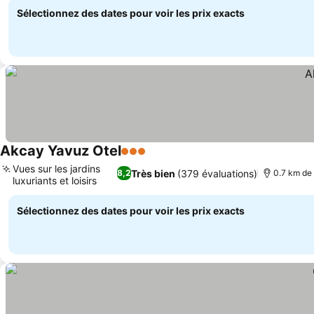
Sélectionnez des dates pour voir les prix exacts
Akcay Yavuz Otel
3 Étoiles
Vues sur les jardins
Très bien
(379 évaluations)
8,2
0.7 km de 
luxuriants et loisirs
Sélectionnez des dates pour voir les prix exacts