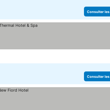
Consulter les
Consulter les