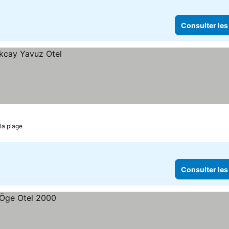
Consulter les
la plage
Consulter les