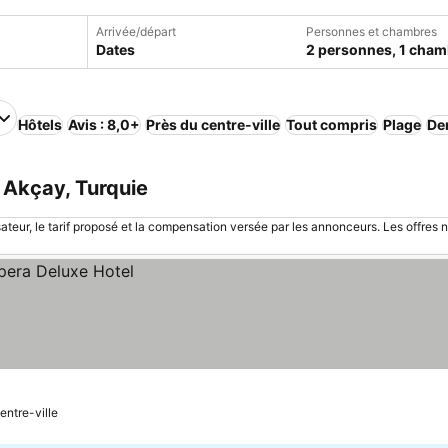
Arrivée/départ
Personnes et chambres
Dates
2 personnes, 1 cham
Hôtels
Avis : 8,0+
Près du centre-ville
Tout compris
Plage
De
 Akçay, Turquie
sateur, le tarif proposé et la compensation versée par les annonceurs. Les offres 
entre-ville