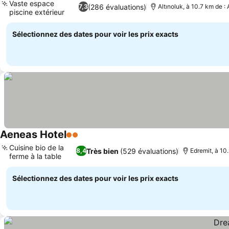
Vaste espace
(286 évaluations)
7,3
Altınoluk, à 10.7 km de :
piscine extérieur
Sélectionnez des dates pour voir les prix exacts
Aeneas Hotel
2 Étoiles
Cuisine bio de la
Très bien
(529 évaluations)
8,4
Edremit, à 10
ferme à la table
Sélectionnez des dates pour voir les prix exacts