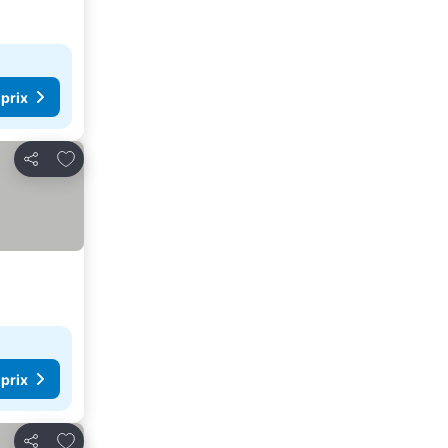
 prix
Ajouter à mes favoris
Partager
 prix
Ajouter à mes favoris