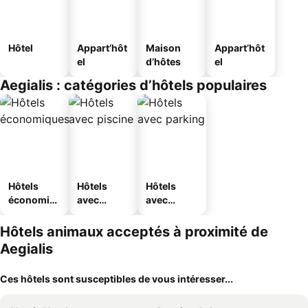
Hôtel
Appart’hôt
Maison
Appart’hôt
el
d’hôtes
el
Aegialis : catégories d’hôtels populaires
Hôtels
Hôtels
Hôtels
économiq
avec
avec
ues
piscine
parking
Hôtels animaux acceptés à proximité de
Aegialis
Ces hôtels sont susceptibles de vous intéresser...