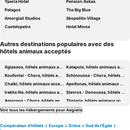
Yperia Hotel
Pension Askas
Pelagos
The Big Blue
Amorgiali Studios
Skopelitis Village
Castelopetra
Hotel Minoa
Autres destinations populaires avec des
hôtels animaux acceptés
Agiassos, hôtels animaux acceptés
Katapola, hôtels animaux acceptés
Koufonisi - Chora, hôtels animaux acceptés
Schinoussa - Chora, hôtels animaux acceptés
Chalki, hôtels animaux acceptés
Apollonas, hôtels animaux acceptés
Iraklia Ille, hôtels animaux acceptés
Stavros - Donoussa, hôtels animaux acceptés
Amorgos - Chora, hôtels animaux acceptés
Tholaria, hôtels animaux acceptés
Voir tous les hébergements pour Aegialis
Comparateur d'hôtels
Europe
Grèce
Sud de l'Égée