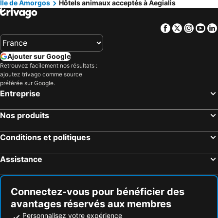
Île de Amorgos
Hôtels animaux acceptés à Aegialis
Facebook
Twitter
Insta
Yo
Ajouter sur Google
Retrouvez facilement nos résultats :
ajoutez trivago comme source
préférée sur Google.
Entreprise
Nos produits
Conditions et politiques
Assistance
Connectez-vous pour bénéficier des
avantages réservés aux membres
Personnalisez votre expérience