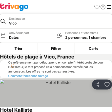
Favoris
Se con
Me
Destination
Vico
Arrivée/départ
Personnes et chambres
Dates
2 personnes, 1 chambre
Trier
Filtrer
Carte
Hôtels de plage à Vico, France
Ce référencement par défaut prend en compte l’intérêt probable pour
l’utilisateur, le tarif proposé et la compensation versée par les
annonceurs. Les offres ne sont pas exhaustives.
Comment fonctionne trivago
Partager
Aj
Hotel Kalliste