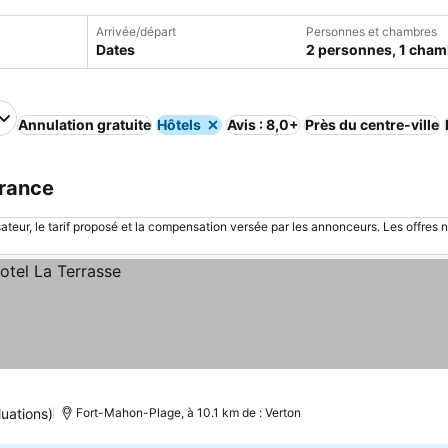
Arrivée/départ
Personnes et chambres
Dates
2 personnes, 1 cham
Annulation gratuite
Hôtels
Avis : 8,0+
Près du centre-ville
France
sateur, le tarif proposé et la compensation versée par les annonceurs. Les offres 
uations)
Fort-Mahon-Plage, à 10.1 km de : Verton