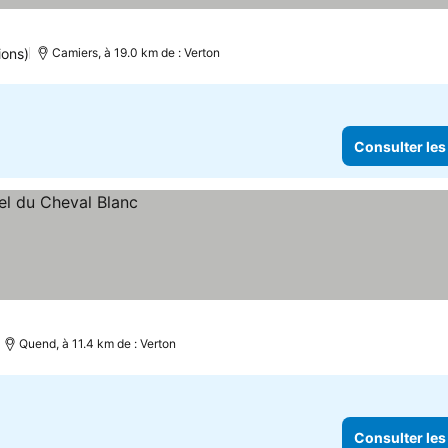
ter les prix
ions)
Camiers, à 19.0 km de : Verton
Consulter les
Quend, à 11.4 km de : Verton
Consulter les