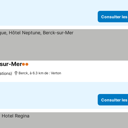
Consulter les
-sur-Mer
2 Étoiles
Consulter les prix
ations)
Berck, à 6.3 km de : Verton
Consulter les