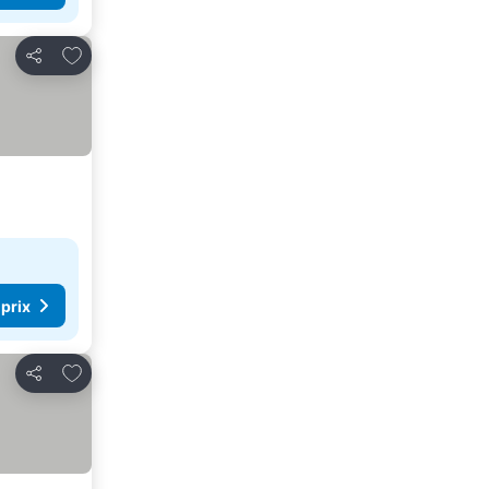
Ajouter à mes favoris
Partager
 prix
Ajouter à mes favoris
Partager