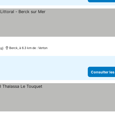
rix
s)
Berck, à 6.3 km de : Verton
Consulter les