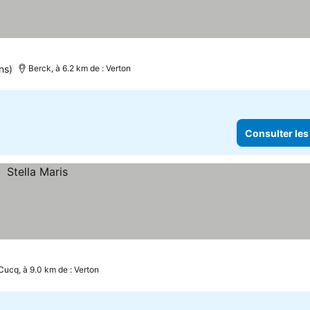
ns)
Berck, à 6.2 km de : Verton
Consulter les
Cucq, à 9.0 km de : Verton