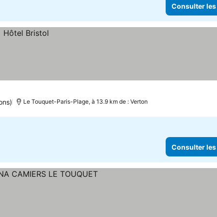
Consulter les
ons)
Le Touquet-Paris-Plage, à 13.9 km de : Verton
Consulter les