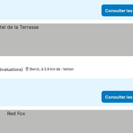
Consulter les
évaluations)
Berck, à 5.9 km de : Verton
Consulter les