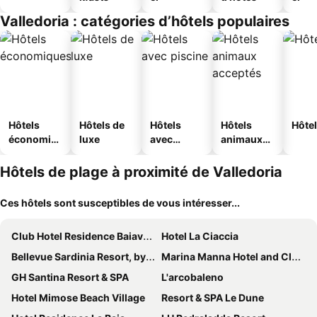
Valledoria : catégories d’hôtels populaires
Hôtels
Hôtels de
Hôtels
Hôtels
Hôtel
économiq
luxe
avec
animaux
ues
piscine
acceptés
Hôtels de plage à proximité de Valledoria
Ces hôtels sont susceptibles de vous intéresser...
Club Hotel Residence Baiaverde
Hotel La Ciaccia
Bellevue Sardinia Resort, by Meliá
Marina Manna Hotel and Club Village
GH Santina Resort & SPA
L'arcobaleno
Hotel Mimose Beach Village
Resort & SPA Le Dune