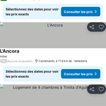
Sélectionnez des dates pour voir
Consulter les prix
les prix exacts
Partager
Aj
L'Ancora
Hôtel
/
Castelsardo, à 11.9 km de : Valledoria
Aucune évaluation
Sélectionnez des dates pour voir
Consulter les prix
les prix exacts
Partager
Aj