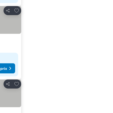
Ajouter à mes favoris
Partager
 prix
Ajouter à mes favoris
Partager