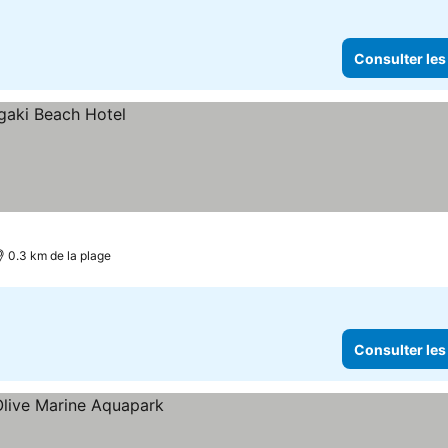
Consulter les
0.3 km de la plage
Consulter les