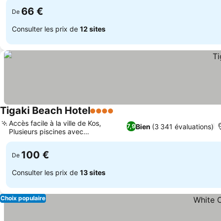
66 €
De
Consulter les prix de
12 sites
Tigaki Beach Hotel
4 Étoiles
Accès facile à la ville de Kos,
Bien
(3 341 évaluations)
7,9
Plusieurs piscines avec
hydromassage
100 €
De
Consulter les prix de
13 sites
Choix populaire