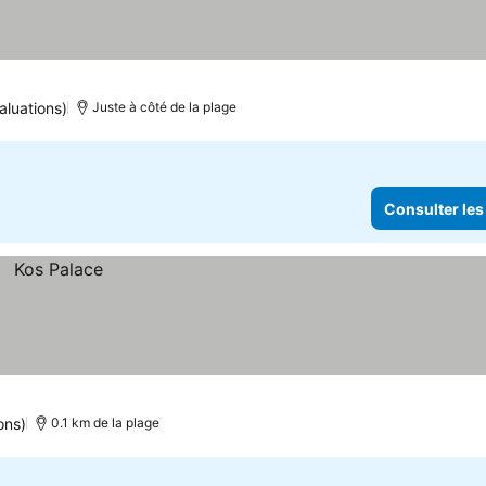
aluations)
Juste à côté de la plage
Consulter les
ons)
0.1 km de la plage