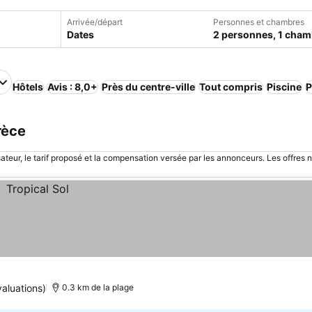
Arrivée/départ
Personnes et chambres
Dates
2 personnes, 1 cham
Hôtels
Avis : 8,0+
Près du centre-ville
Tout compris
Piscine
P
rèce
sateur, le tarif proposé et la compensation versée par les annonceurs. Les offres 
valuations)
0.3 km de la plage