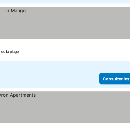
 de la plage
Consulter les