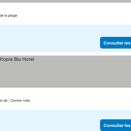
de la plage
Consulter les
km de : Centre-ville
Consulter les