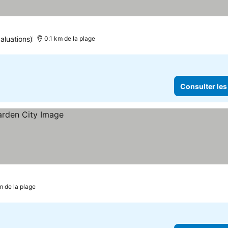
aluations)
0.1 km de la plage
Consulter les
m de la plage