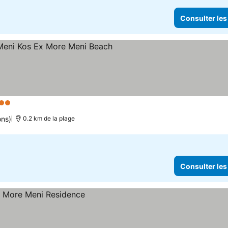
Consulter les
toiles
ons)
0.2 km de la plage
Consulter les