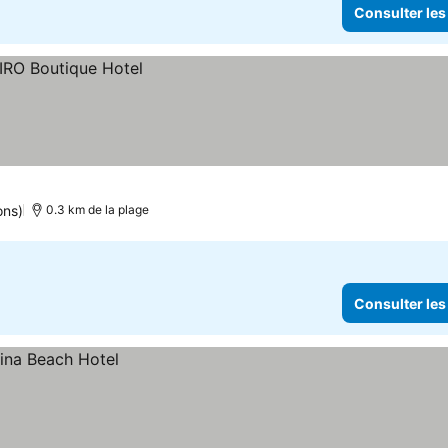
Consulter les
ons)
0.3 km de la plage
Consulter les