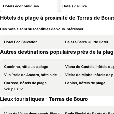
Hôtels économiques
Hôtels de luxe
Hôtels de plage à proximité de Terras de Bour
Ces hôtels sont susceptibles de vous intéresser...
Hotel Eco Salvador
Beleza Serra Guide Hotel
Autres destinations populaires près de la pla
Caminha, hôtels de plage
Viana do Castelo, hôtels de
Vila Praia de Ancora, hôtels de plage
Vieira do Minho, hôtels de p
Carreco, hôtels de plage
Lobios, hôtels de plage
Voir plus
Lieux touristiques - Terras de Bouro
Vilar da Veiga river beach, Plage
Praia Fluvial de Ponte da Barca, 