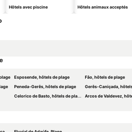
Hôtels avec piscine
Hôtels animaux acceptés
o
ge
 plage
Esposende, hôtels de plage
Fâo, hôtels de plage
lage
Peneda-Gerês, hôtels de plage
Gerês-Caniçada, hôtels
Celorico de Basto, hôtels de plage
Arcos de Valdevez, hôtels
Plage
Fluvial de Adaúfe, Plage