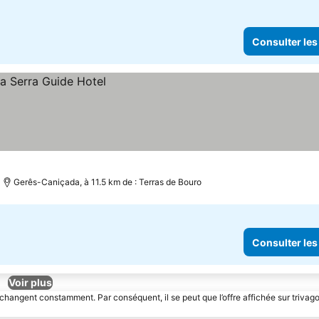
Consulter les
Gerês-Caniçada, à 11.5 km de : Terras de Bouro
Consulter les
Voir plus
 changent constamment. Par conséquent, il se peut que l’offre affichée sur trivago