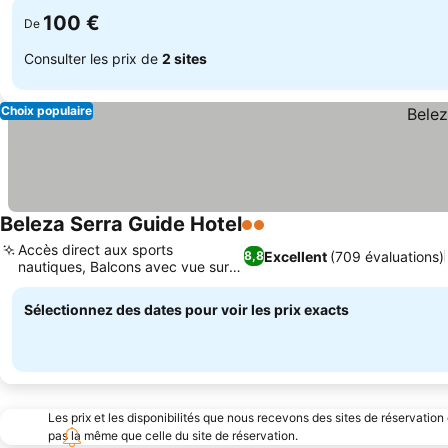
100 €
De
Consulter les prix de
2 sites
Choix populaire
Beleza Serra Guide Hotel
2 Étoiles
Accès direct aux sports
Excellent
(709 évaluations)
8,8
nautiques, Balcons avec vue sur la
rivière
Sélectionnez des dates pour voir les prix exacts
Les prix et les disponibilités que nous recevons des sites de réservation
pas la même que celle du site de réservation.