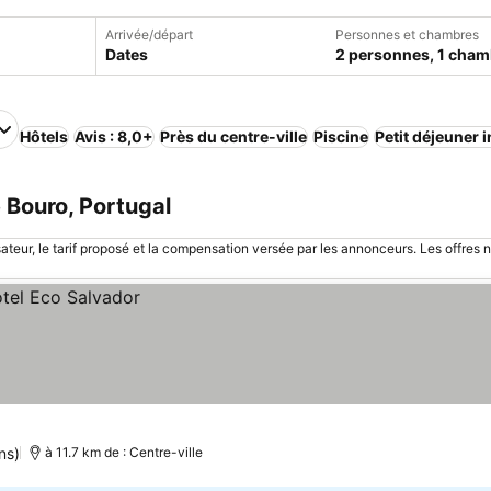
Arrivée/départ
Personnes et chambres
Dates
2 personnes, 1 cham
Hôtels
Avis : 8,0+
Près du centre-ville
Piscine
Petit déjeuner 
 Bouro, Portugal
sateur, le tarif proposé et la compensation versée par les annonceurs. Les offres 
ns)
à 11.7 km de : Centre-ville