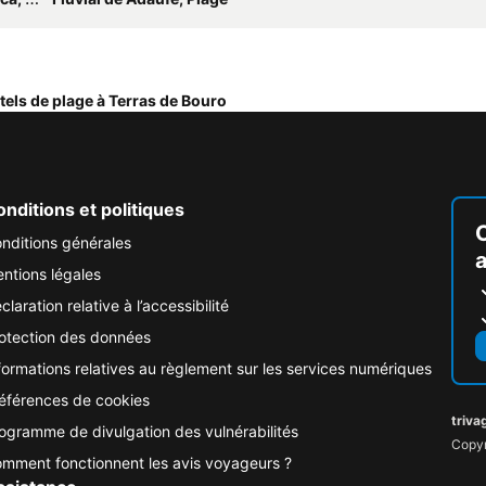
tels de plage à Terras de Bouro
nditions et politiques
nditions générales
ntions légales
claration relative à l’accessibilité
otection des données
formations relatives au règlement sur les services numériques
éférences de cookies
triva
ogramme de divulgation des vulnérabilités
Copyr
mment fonctionnent les avis voyageurs ?