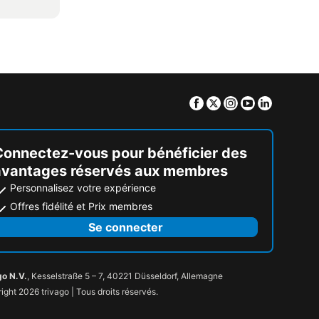
Facebook
Twitter
Instagram
Youtube
Linkedin
Connectez-vous pour bénéficier des
avantages réservés aux membres
Personnalisez votre expérience
Offres fidélité et Prix membres
Se connecter
go N.V.
, Kesselstraße 5 – 7, 40221 Düsseldorf, Allemagne
ight 2026 trivago | Tous droits réservés.