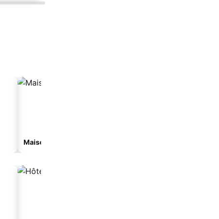
Maison d’hôtes
Appart’hôtel