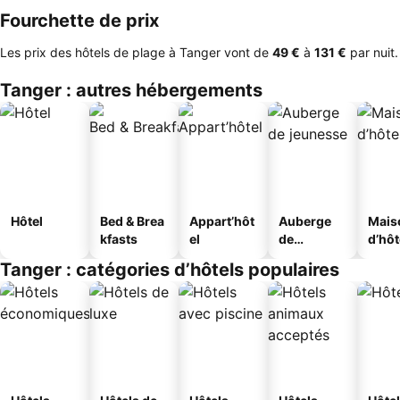
Fourchette de prix
Les prix des hôtels de plage à Tanger vont de
‎49 €
à
‎131 €
par nuit.
Tanger : autres hébergements
Hôtel
Bed & Brea
Appart’hôt
Auberge
Mais
kfasts
el
de
d’hô
jeunesse
Tanger : catégories d’hôtels populaires