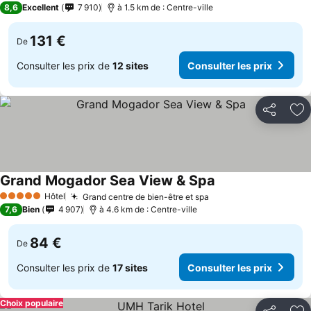
8,6
Excellent
7 910
à 1.5 km de : Centre-ville
131 €
De
Consulter les prix de
12 sites
Consulter les prix
Partager
Aj
Grand Mogador Sea View & Spa
Hôtel
Grand centre de bien-être et spa
5 Étoiles
7,6
Bien
4 907
à 4.6 km de : Centre-ville
84 €
De
Consulter les prix de
17 sites
Consulter les prix
Choix populaire