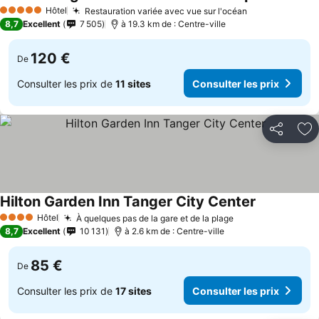
Hôtel
Restauration variée avec vue sur l'océan
5 Étoiles
8,7
Excellent
7 505
à 19.3 km de : Centre-ville
120 €
De
Consulter les prix de
11 sites
Consulter les prix
Partager
Aj
Hilton Garden Inn Tanger City Center
Hôtel
À quelques pas de la gare et de la plage
4 Étoiles
8,7
Excellent
10 131
à 2.6 km de : Centre-ville
85 €
De
Consulter les prix de
17 sites
Consulter les prix