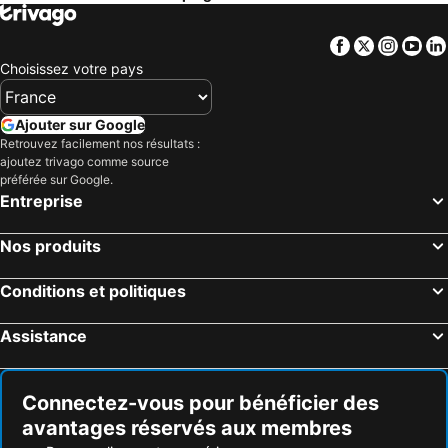
Facebook
Twitter
Insta
Yo
Choisissez votre pays
Ajouter sur Google
Retrouvez facilement nos résultats :
ajoutez trivago comme source
préférée sur Google.
Entreprise
Nos produits
Conditions et politiques
Assistance
Connectez-vous pour bénéficier des
avantages réservés aux membres