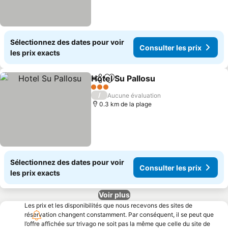
Sélectionnez des dates pour voir
Consulter les prix
les prix exacts
Hotel Su Pallosu
Partager
Ajouter à mes favoris
3 Étoiles
/
Aucune évaluation
0.3 km de la plage
Sélectionnez des dates pour voir
Consulter les prix
les prix exacts
Voir plus
Les prix et les disponibilités que nous recevons des sites de
réservation changent constamment. Par conséquent, il se peut que
l’offre affichée sur trivago ne soit pas la même que celle du site de