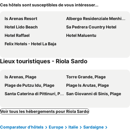
Ces hôtels sont susceptibles de vous intéresser...
Is Arenas Resort
Albergo Residenziale Menhirs
Hotel Lido Beach
Sa Pedrera Country Hotel
Hotel Raffael
Hotel Maluentu
Felix Hotels - Hotel La Baja
Lieux touristiques - Riola Sardo
Is Arenas, Plage
Torre Grande, Plage
Plage de Putzu Idu, Plage
Plage Is Arutas, Plage
Santa Caterina di Pittinuri, Plage
San Giovanni di Sinis, Plage
Voir tous les hébergements pour Riola Sardo
Comparateur d'hôtels
Europe
Italie
Sardaigne