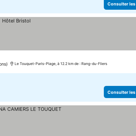
Consulter les
ons)
Le Touquet-Paris-Plage, à 12.2 km de : Rang-du-Fliers
Consulter les