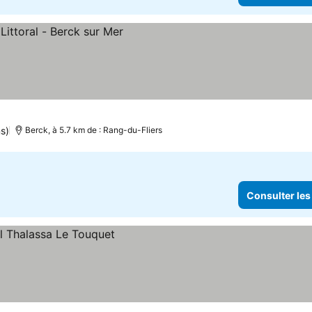
s)
Berck, à 5.7 km de : Rang-du-Fliers
Consulter les