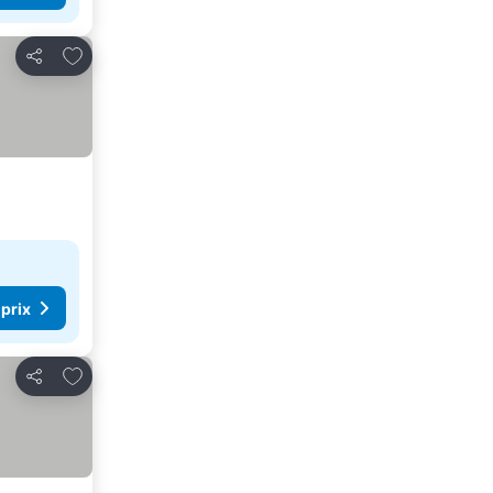
Ajouter à mes favoris
Partager
 prix
Ajouter à mes favoris
Partager