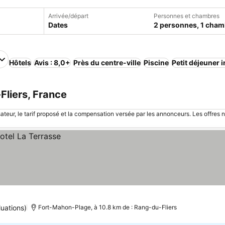
Arrivée/départ
Personnes et chambres
Dates
2 personnes, 1 cham
Hôtels
Avis : 8,0+
Près du centre-ville
Piscine
Petit déjeuner 
Fliers, France
sateur, le tarif proposé et la compensation versée par les annonceurs. Les offres 
uations)
Fort-Mahon-Plage, à 10.8 km de : Rang-du-Fliers