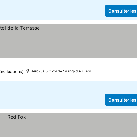
Consulter les
évaluations)
Berck, à 5.2 km de : Rang-du-Fliers
Consulter les