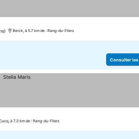
ns)
Berck, à 5.7 km de : Rang-du-Fliers
Consulter les
Cucq, à 7.3 km de : Rang-du-Fliers