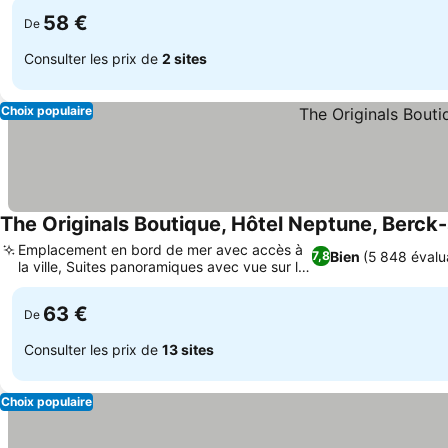
58 €
De
Consulter les prix de
2 sites
Choix populaire
The Originals Boutique, Hôtel Neptune, Berck
Emplacement en bord de mer avec accès à
Bien
(5 848 évalu
7,8
la ville, Suites panoramiques avec vue sur la
mer
63 €
De
Consulter les prix de
13 sites
Choix populaire