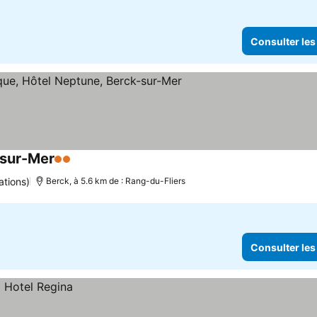
Consulter les
-sur-Mer
2 Étoiles
ations)
Berck, à 5.6 km de : Rang-du-Fliers
Consulter les