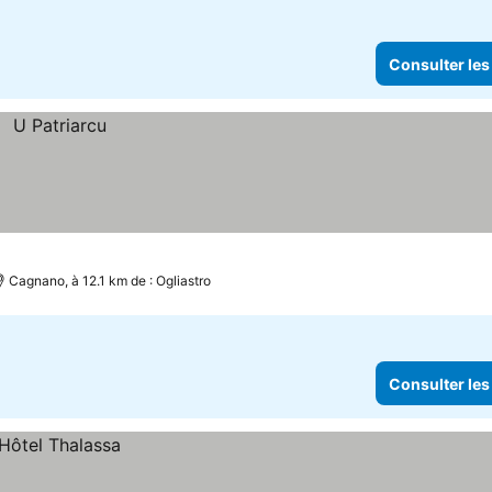
Consulter les
Cagnano, à 12.1 km de : Ogliastro
Consulter les