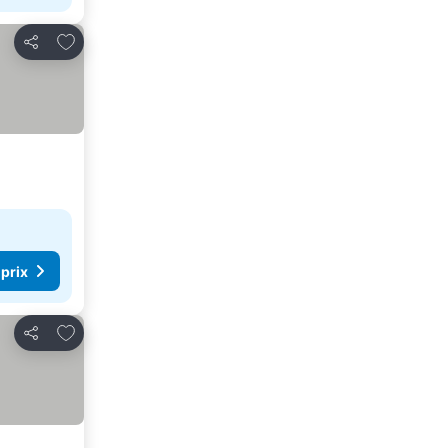
Ajouter à mes favoris
Partager
 prix
Ajouter à mes favoris
Partager