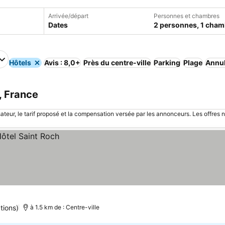
Arrivée/départ
Personnes et chambres
Dates
2 personnes, 1 cham
Hôtels
Avis : 8,0+
Près du centre-ville
Parking
Plage
Annul
, France
sateur, le tarif proposé et la compensation versée par les annonceurs. Les offres 
tions)
à 1.5 km de : Centre-ville