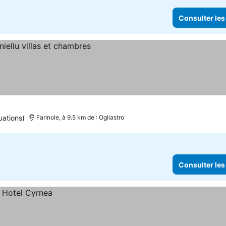
Consulter les
uations)
Farinole, à 9.5 km de : Ogliastro
Consulter les