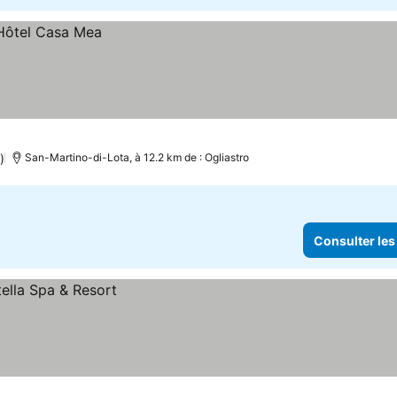
)
San-Martino-di-Lota, à 12.2 km de : Ogliastro
Consulter les