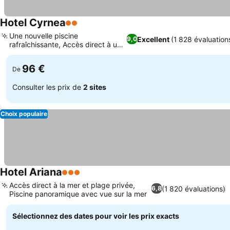
Hotel Cyrnea
2 Étoiles
Une nouvelle piscine
Excellent
(1 828 évaluation
9,0
rafraîchissante, Accès direct à une
plage isolée
96 €
De
Consulter les prix de
2 sites
Choix populaire
Hotel Ariana
3 Étoiles
Accès direct à la mer et plage privée,
(1 820 évaluations)
6,8
Piscine panoramique avec vue sur la mer
Sélectionnez des dates pour voir les prix exacts