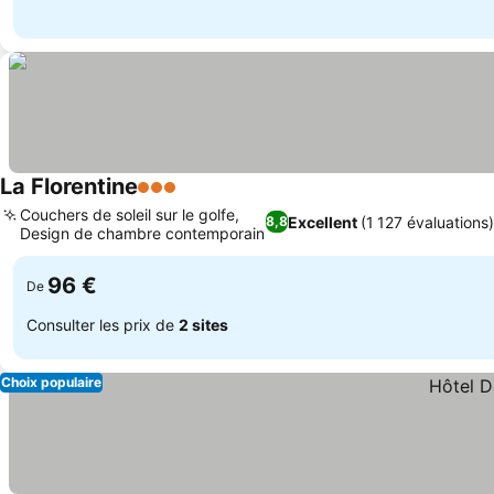
La Florentine
3 Étoiles
Couchers de soleil sur le golfe,
Excellent
(1 127 évaluations)
8,8
Design de chambre contemporain
96 €
De
Consulter les prix de
2 sites
Choix populaire