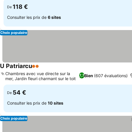
118 €
De
Consulter les prix de
6 sites
Choix populaire
U Patriarcu
2 Étoiles
Chambres avec vue directe sur la
Bien
(607 évaluations)
7,7
mer, Jardin fleuri charmant sur le toit
54 €
De
Consulter les prix de
10 sites
Choix populaire