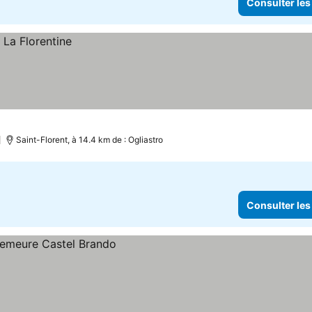
Consulter les
Saint-Florent, à 14.4 km de : Ogliastro
Consulter les