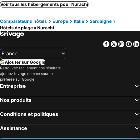
Voir tous les hébergements pour Nurachi
Comparateur d'hôtels
Europe
Italie
Sardaigne
Hôtels de plage à Nurachi
Facebook
Twitter
Insta
Yo
Ajouter sur Google
Retrouvez facilement nos résultats :
ajoutez trivago comme source
préférée sur Google.
Entreprise
Nos produits
Conditions et politiques
Assistance