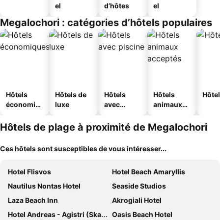
el
d’hôtes
el
Megalochori : catégories d’hôtels populaires
Hôtels
Hôtels de
Hôtels
Hôtels
Hôtel
économiq
luxe
avec
animaux
ues
piscine
acceptés
Hôtels de plage à proximité de Megalochori
Ces hôtels sont susceptibles de vous intéresser...
Hotel Flisvos
Hotel Beach Amaryllis
Nautilus Nontas Hotel
Seaside Studios
Laza Beach Inn
Akrogiali Hotel
Hotel Andreas - Agistri (Skala)
Oasis Beach Hotel