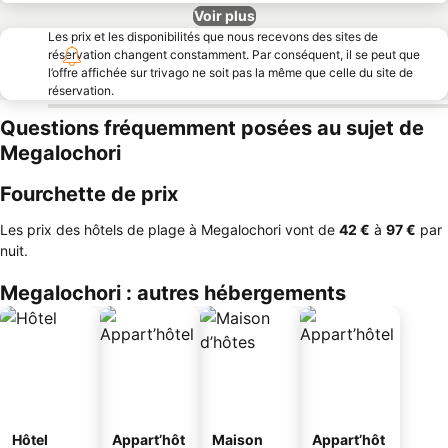
Voir plus
Les prix et les disponibilités que nous recevons des sites de
réservation changent constamment. Par conséquent, il se peut que
l’offre affichée sur trivago ne soit pas la même que celle du site de
réservation.
Questions fréquemment posées au sujet de
Megalochori
Fourchette de prix
Les prix des hôtels de plage à Megalochori vont de
‎42 €
à
‎97 €
par
nuit.
Megalochori : autres hébergements
Hôtel
Appart’hôt
Maison
Appart’hôt