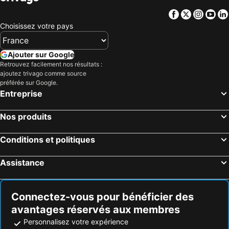
Facebook
Twitter
Insta
Yo
Choisissez votre pays
Ajouter sur Google
Retrouvez facilement nos résultats :
ajoutez trivago comme source
préférée sur Google.
Entreprise
Nos produits
Conditions et politiques
Assistance
Connectez-vous pour bénéficier des
avantages réservés aux membres
Personnalisez votre expérience