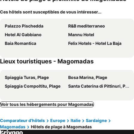
Ces hôtels sont susceptibles de vous intéresser...
Palazzo Pischedda
R&B mediterraneo
Hotel Al Gabbiano
Mannu Hotel
Baia Romantica
Felix Hotels - Hotel La Baja
Lieux touristiques - Magomadas
Spiaggia Turas, Plage
Bosa Marina, Plage
Spiaggia Compoltitu, Plage
Santa Caterina di Pittinuri, Plage
Voir tous les hébergements pour Magomadas
Comparateur d'hôtels
Europe
Italie
Sardaigne
Magomadas
Hôtels de plage à Magomadas