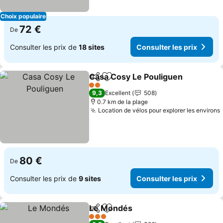
Choix populaire
72 €
De
Consulter les prix de
18 sites
Consulter les prix
Casa Cosy Le Pouliguen
Partager
Ajouter à mes favoris
2 Étoiles
9,3
Excellent
508
0.7 km de la plage
Location de vélos pour explorer les environs
80 €
De
Consulter les prix de
9 sites
Consulter les prix
Le Mondés
Partager
Ajouter à mes favoris
3 Étoiles