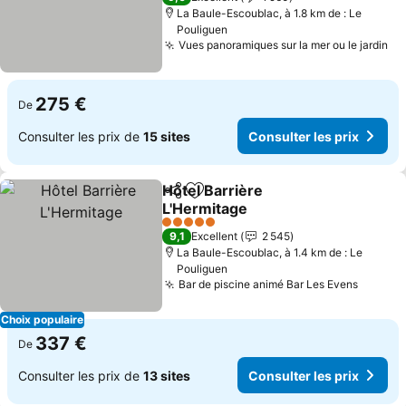
La Baule-Escoublac, à 1.8 km de : Le
Pouliguen
Vues panoramiques sur la mer ou le jardin
275 €
De
Consulter les prix de
15 sites
Consulter les prix
Hôtel Barrière
Partager
Ajouter à mes favoris
L'Hermitage
5 Étoiles
9,1
Excellent
2 545
La Baule-Escoublac, à 1.4 km de : Le
Pouliguen
Bar de piscine animé Bar Les Evens
Choix populaire
337 €
De
Consulter les prix de
13 sites
Consulter les prix