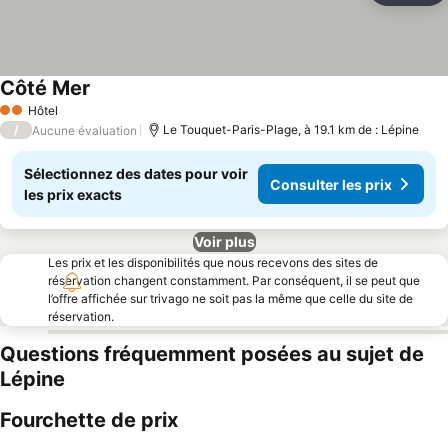
Côté Mer
Consulter les prix
Hôtel
2 Étoiles
/
Le Touquet-Paris-Plage, à 19.1 km de : Lépine
Aucune évaluation
Sélectionnez des dates pour voir
Consulter les prix
les prix exacts
Voir plus
Les prix et les disponibilités que nous recevons des sites de
réservation changent constamment. Par conséquent, il se peut que
l’offre affichée sur trivago ne soit pas la même que celle du site de
réservation.
Questions fréquemment posées au sujet de
Lépine
Fourchette de prix